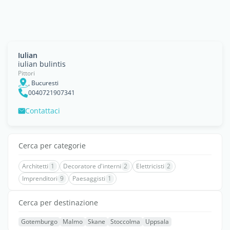
Iulian
iulian bulintis
Pittori
, Bucuresti
0040721907341
Contattaci
Cerca per categorie
Architetti
1
Decoratore d'interni
2
Elettricisti
2
Imprenditori
9
Paesaggisti
1
Cerca per destinazione
Gotemburgo
Malmo
Skane
Stoccolma
Uppsala