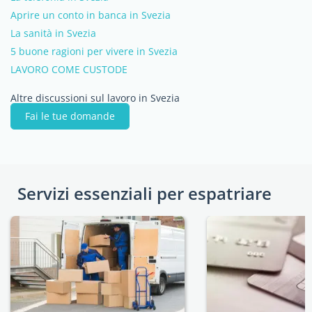
Aprire un conto in banca in Svezia
La sanità in Svezia
5 buone ragioni per vivere in Svezia
LAVORO COME CUSTODE
Altre discussioni sul lavoro in Svezia
Fai le tue domande
Servizi essenziali per espatriare