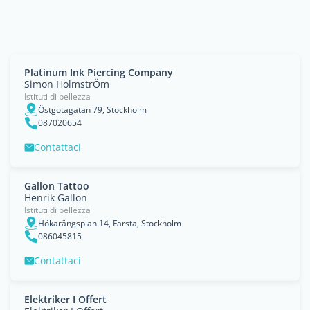
Platinum Ink Piercing Company
Simon HolmstrÖm
Istituti di bellezza
Östgötagatan 79, Stockholm
087020654
Contattaci
Gallon Tattoo
Henrik Gallon
Istituti di bellezza
Hökarängsplan 14, Farsta, Stockholm
086045815
Contattaci
Elektriker I Offert