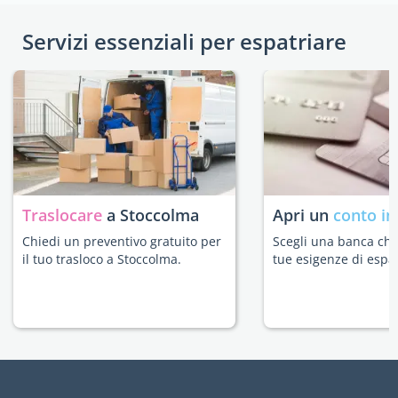
Servizi essenziali per espatriare
Traslocare
a Stoccolma
Apri un
conto in
Chiedi un preventivo gratuito per
Scegli una banca che 
il tuo trasloco a Stoccolma.
tue esigenze di espat