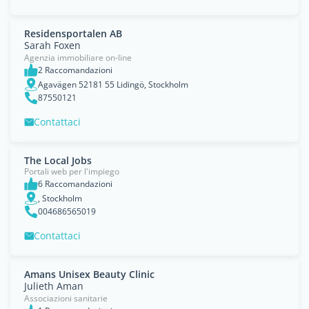
Residensportalen AB
Sarah Foxen
Agenzia immobiliare on-line
2 Raccomandazioni
Agavägen 52181 55 Lidingö, Stockholm
87550121
Contattaci
The Local Jobs
Portali web per l'impiego
6 Raccomandazioni
, Stockholm
004686565019
Contattaci
Amans Unisex Beauty Clinic
Julieth Aman
Associazioni sanitarie