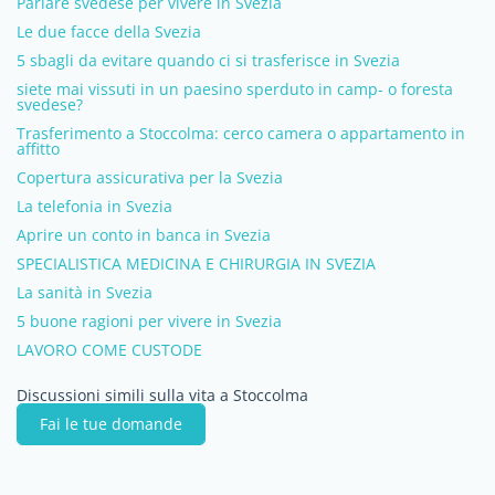
Parlare svedese per vivere in Svezia
Le due facce della Svezia
5 sbagli da evitare quando ci si trasferisce in Svezia
siete mai vissuti in un paesino sperduto in camp- o foresta
svedese?
Trasferimento a Stoccolma: cerco camera o appartamento in
affitto
Copertura assicurativa per la Svezia
La telefonia in Svezia
Aprire un conto in banca in Svezia
SPECIALISTICA MEDICINA E CHIRURGIA IN SVEZIA
La sanità in Svezia
5 buone ragioni per vivere in Svezia
LAVORO COME CUSTODE
Discussioni simili sulla vita a Stoccolma
Fai le tue domande