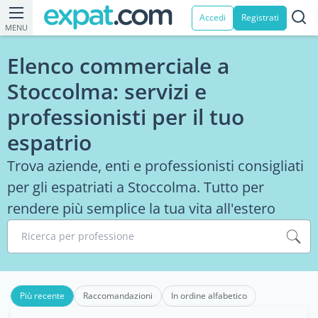
Accedi
Registrati
MENU
Elenco commerciale a
Stoccolma: servizi e
professionisti per il tuo
espatrio
Trova aziende, enti e professionisti consigliati
per gli espatriati a Stoccolma. Tutto per
rendere più semplice la tua vita all'estero
Ricerca per professione
Più recente
Raccomandazioni
In ordine alfabetico