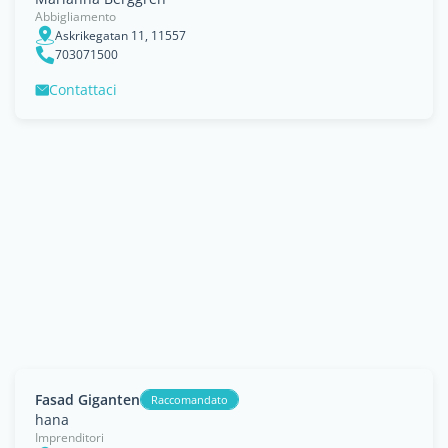
Abbigliamento
Askrikegatan 11, 11557
703071500
Contattaci
Fasad Giganten
Raccomandato
hana
Imprenditori