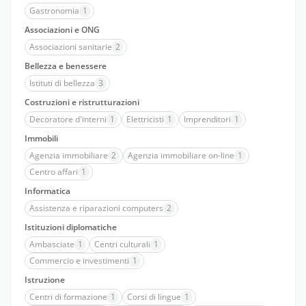
Gastronomia
1
Associazioni e ONG
Associazioni sanitarie
2
Bellezza e benessere
Istituti di bellezza
3
Costruzioni e ristrutturazioni
Decoratore d'interni
1
Elettricisti
1
Imprenditori
1
Immobili
Agenzia immobiliare
2
Agenzia immobiliare on-line
1
Centro affari
1
Informatica
Assistenza e riparazioni computers
2
Istituzioni diplomatiche
Ambasciate
1
Centri culturali
1
Commercio e investimenti
1
Istruzione
Centri di formazione
1
Corsi di lingue
1