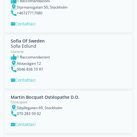
1 Raccomandazioni
Styrmansgatan 50, Stockholm
+46727717080
Contattaci
Sofia Of Sweden
Sofia Edlund
Librerie
1 Raccomandazioni
Alstavägen 12
0046 836 10 97
Contattaci
Martin Bocquet Ostéopathe D.O.
Osteopati
Sibyllegatan 69, Stockholm
070 283 59 92
Contattaci