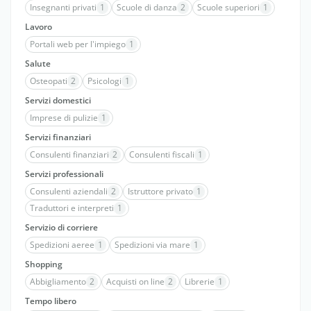
Insegnanti privati
1
Scuole di danza
2
Scuole superiori
1
Lavoro
Portali web per l'impiego
1
Salute
Osteopati
2
Psicologi
1
Servizi domestici
Imprese di pulizie
1
Servizi finanziari
Consulenti finanziari
2
Consulenti fiscali
1
Servizi professionali
Consulenti aziendali
2
Istruttore privato
1
Traduttori e interpreti
1
Servizio di corriere
Spedizioni aeree
1
Spedizioni via mare
1
Shopping
Abbigliamento
2
Acquisti on line
2
Librerie
1
Tempo libero