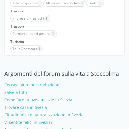
Attività sportive
1
Attrezzatura sportiva
1
Teatri
1
Trasloco
Imprese di traslochi
1
Trasporti
Camion e mezzi pesanti
1
Turismo
Tour Operators
1
Argomenti del forum sulla vita a Stoccolma
Cercasi aiuto per traduzione
Salve a tutti
Come fare nuove amicizie in Svezia
Trovare casa in Svezia
Cittadinanza e naturalizzazione in Svezia
Vi sentite felici in Svezia?