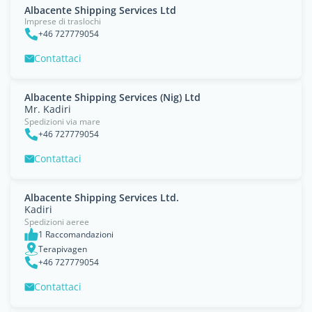
Albacente Shipping Services Ltd
Imprese di traslochi
+46 727779054
Contattaci
Albacente Shipping Services (Nig) Ltd
Mr. Kadiri
Spedizioni via mare
+46 727779054
Contattaci
Albacente Shipping Services Ltd.
Kadiri
Spedizioni aeree
1 Raccomandazioni
Terapivagen
+46 727779054
Contattaci