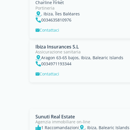
Charline Firket
Portineria
, Ibiza, Îles Baléares
0034635810976
Contattaci
Ibiza Insurances S.L
Assicurazione sanitaria
Aragon 63-65 bajos, Ibiza, Balearic Islands
0034971193344
Contattaci
Sunuti Real Estate
Agenzia immobiliare on-line
1 Raccomandazioni
, Ibiza, Balearic Islands