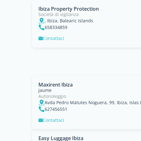
Ibiza Property Protection
Società di vigilanza
, Ibiza, Balearic Islands
658334859
Contattaci
Maxirent Ibiza
Jaume
Autonoleggio
Avda Pedro Matutes Noguera, 99, Ibiza, Islas
627456551
Contattaci
Easy Luggage Ibiza