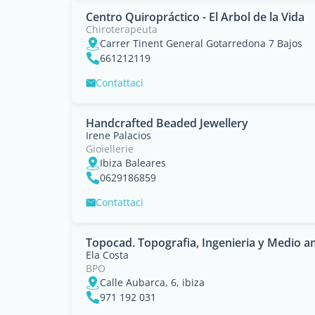
Centro Quiropráctico - El Arbol de la Vida
Chiroterapeuta
Carrer Tinent General Gotarredona 7 Bajos
661212119
Contattaci
Handcrafted Beaded Jewellery
Irene Palacios
Gioiellerie
Ibiza Baleares
0629186859
Contattaci
Topocad. Topografia, Ingenieria y Medio a
Ela Costa
BPO
Calle Aubarca, 6, ibiza
971 192 031