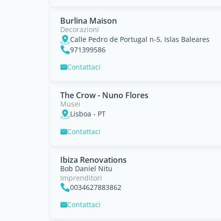
Burlina Maison
Decorazioni
Calle Pedro de Portugal n-5, Islas Baleares
971399586
Contattaci
The Crow - Nuno Flores
Musei
Lisboa - PT
Contattaci
Ibiza Renovations
Bob Daniel Nitu
Imprenditori
0034627883862
Contattaci