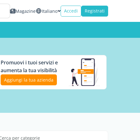
Accedi
Registrati
Magazine
Italiano
Promuovi i tuoi servizi e
aumenta la tua visibilità
Aggiungi la tua azienda
Cerca per categorie