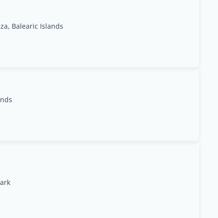
za, Balearic Islands
ands
ark