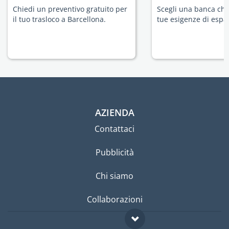
Chiedi un preventivo gratuito per
Scegli una banca che 
il tuo trasloco a Barcellona.
tue esigenze di espat
AZIENDA
Contattaci
Pubblicità
Chi siamo
Collaborazioni