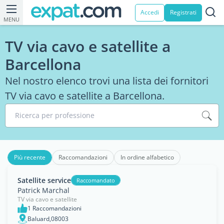
Accedi
Registrati
MENU
TV via cavo e satellite a
Barcellona
Nel nostro elenco trovi una lista dei fornitori
TV via cavo e satellite a Barcellona.
Ricerca per professione
Più recente
Raccomandazioni
In ordine alfabetico
Satellite service
Raccomandato
Patrick Marchal
TV via cavo e satellite
1 Raccomandazioni
Baluard,08003