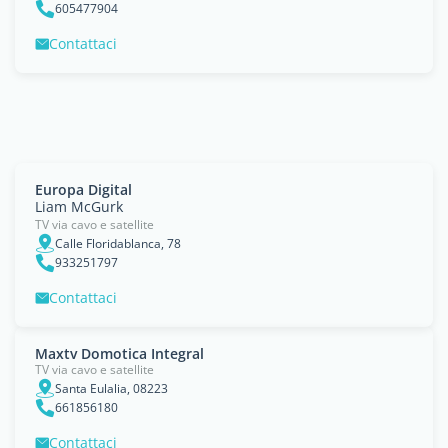
605477904
Contattaci
Europa Digital
Liam McGurk
TV via cavo e satellite
Calle Floridablanca, 78
933251797
Contattaci
Maxtv Domotica Integral
TV via cavo e satellite
Santa Eulalia, 08223
661856180
Contattaci