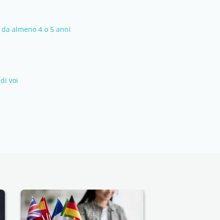
a da almeno 4 o 5 anni
di voi