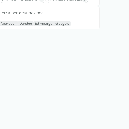
Cerca per destinazione
Aberdeen
Dundee
Edimburgo
Glasgow