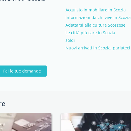
Acquisto immobiliare in Scozia
Informazioni da chi vive in Scozi
Adattarsi alla cultura Scozzese
Le città più care in Scozia
soldi
Nuovi arrivati in Scozia, parlateci 
Fai le tue domande
re