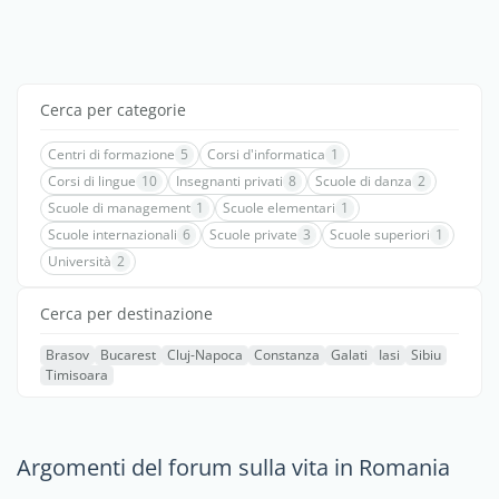
Cerca per categorie
Centri di formazione
5
Corsi d'informatica
1
Corsi di lingue
10
Insegnanti privati
8
Scuole di danza
2
Scuole di management
1
Scuole elementari
1
Scuole internazionali
6
Scuole private
3
Scuole superiori
1
Università
2
Cerca per destinazione
Brasov
Bucarest
Cluj-Napoca
Constanza
Galati
Iasi
Sibiu
Timisoara
Argomenti del forum sulla vita in Romania