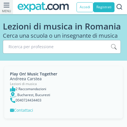
Accedi
Registrati
MENU
Lezioni di musica in Romania
Cerca una scuola o un insegnante di musica
Ricerca per professione
Play On! Music Together
Andreea Carstea
Lezioni di musica
2 Raccomandazioni
, Bucharest, Bucuresti
0040724434403
Contattaci