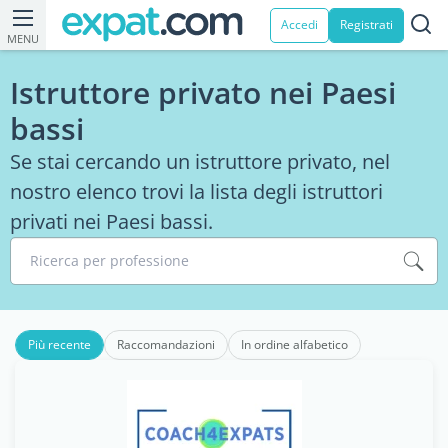
Accedi
Registrati
MENU
Istruttore privato nei Paesi
bassi
Se stai cercando un istruttore privato, nel
nostro elenco trovi la lista degli istruttori
privati nei Paesi bassi.
Ricerca per professione
Più recente
Raccomandazioni
In ordine alfabetico