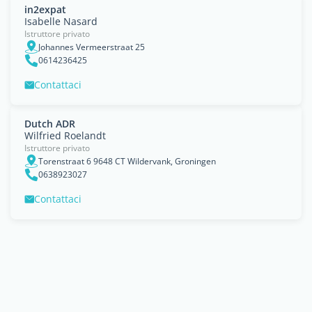
in2expat
Isabelle Nasard
Istruttore privato
Johannes Vermeerstraat 25
0614236425
Contattaci
Dutch ADR
Wilfried Roelandt
Istruttore privato
Torenstraat 6 9648 CT Wildervank, Groningen
0638923027
Contattaci