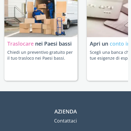
Traslocare
nei Paesi bassi
Apri un
conto in
Chiedi un preventivo gratuito per
Scegli una banca che 
il tuo trasloco nei Paesi bassi.
tue esigenze di espat
AZIENDA
Contattaci