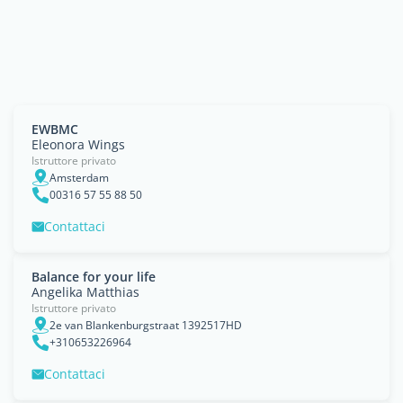
EWBMC
Eleonora Wings
Istruttore privato
Amsterdam
00316 57 55 88 50
Contattaci
Balance for your life
Angelika Matthias
Istruttore privato
2e van Blankenburgstraat 1392517HD
+310653226964
Contattaci