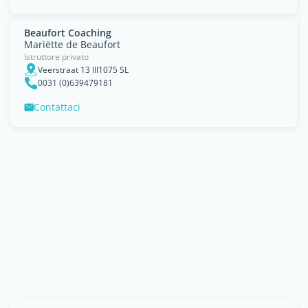
Beaufort Coaching
Mariëtte de Beaufort
Istruttore privato
Veerstraat 13 III1075 SL
0031 (0)639479181
Contattaci