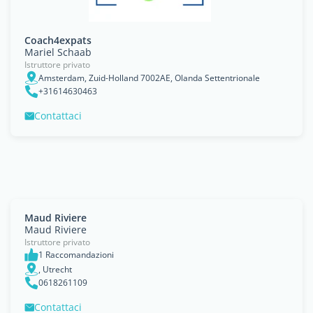
Coach4expats
Mariel Schaab
Istruttore privato
Amsterdam, Zuid-Holland 7002AE, Olanda Settentrionale
+31614630463
Contattaci
Maud Riviere
Maud Riviere
Istruttore privato
1 Raccomandazioni
, Utrecht
0618261109
Contattaci