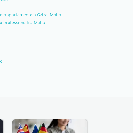
 un appartamento a Gzira, Malta
o professionali a Malta
se