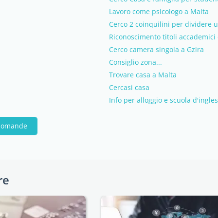
Lavoro come psicologo a Malta
Cerco 2 coinquilini per dividere
Riconoscimento titoli accademici 
Cerco camera singola a Gzira
Consiglio zona...
Trovare casa a Malta
Cercasi casa
Info per alloggio e scuola d'ingle
 domande
re