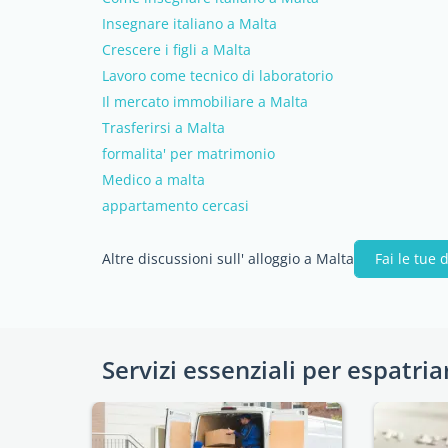
Insegnare italiano a Malta
Crescere i figli a Malta
Lavoro come tecnico di laboratorio
Il mercato immobiliare a Malta
Trasferirsi a Malta
formalita' per matrimonio
Medico a malta
appartamento cercasi
Altre discussioni sull' alloggio a Malta
Fai le tue
Servizi essenziali per espatria