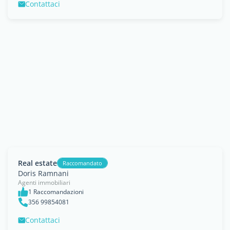
Contattaci
Real estate
Raccomandato
Doris Ramnani
Agenti immobiliari
1 Raccomandazioni
356 99854081
Contattaci