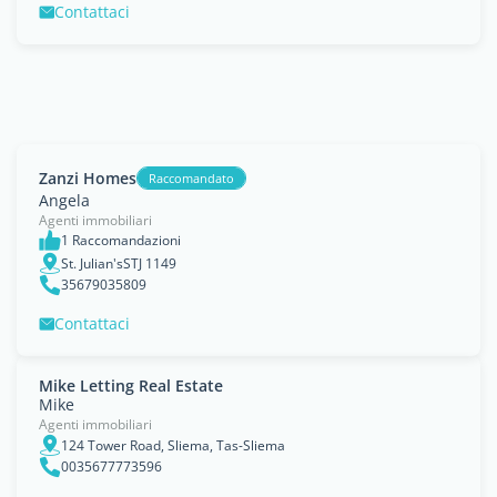
Contattaci
Zanzi Homes
Raccomandato
Angela
Agenti immobiliari
1 Raccomandazioni
St. Julian'sSTJ 1149
35679035809
Contattaci
Mike Letting Real Estate
Mike
Agenti immobiliari
124 Tower Road, Sliema, Tas-Sliema
0035677773596