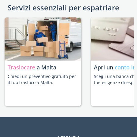
Servizi essenziali per espatriare
Traslocare
a Malta
Apri un
conto in
Chiedi un preventivo gratuito per
Scegli una banca che 
il tuo trasloco a Malta.
tue esigenze di espat