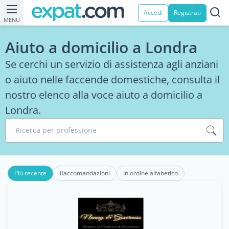
Accedi
Registrati
MENU
Aiuto a domicilio a Londra
Se cerchi un servizio di assistenza agli anziani
o aiuto nelle faccende domestiche, consulta il
nostro elenco alla voce aiuto a domicilio a
Londra.
Ricerca per professione
Più recente
Raccomandazioni
In ordine alfabetico