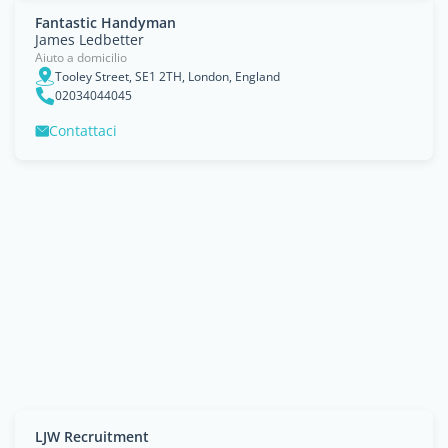
Fantastic Handyman
James Ledbetter
Aiuto a domicilio
Tooley Street, SE1 2TH, London, England
02034044045
Contattaci
LJW Recruitment