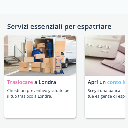
Servizi essenziali per espatriare
Traslocare
a Londra
Apri un
conto in
Chiedi un preventivo gratuito per
Scegli una banca che 
il tuo trasloco a Londra.
tue esigenze di espat