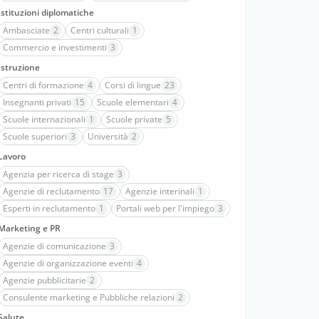
Istituzioni diplomatiche
Ambasciate
2
Centri culturali
1
Commercio e investimenti
3
Istruzione
Centri di formazione
4
Corsi di lingue
23
Insegnanti privati
15
Scuole elementari
4
Scuole internazionali
1
Scuole private
5
Scuole superiori
3
Università
2
Lavoro
Agenzia per ricerca di stage
3
Agenzie di reclutamento
17
Agenzie interinali
1
Esperti in reclutamento
1
Portali web per l'impiego
3
Marketing e PR
Agenzie di comunicazione
3
Agenzie di organizzazione eventi
4
Agenzie pubblicitarie
2
Consulente marketing e Pubbliche relazioni
2
Salute