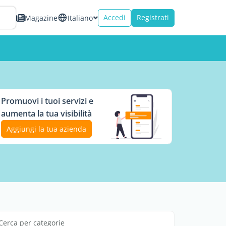
Accedi
Registrati
Magazine
Italiano
Promuovi i tuoi servizi e
aumenta la tua visibilità
Aggiungi la tua azienda
Cerca per categorie