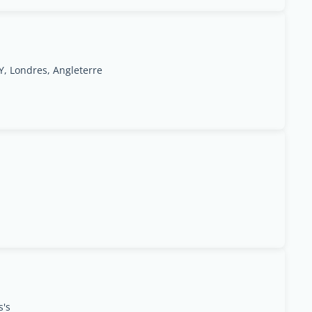
, Londres, Angleterre
s's