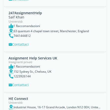
247AssignmentHelp
Saif Khan
Università
1 Raccomandazioni
63 quantum 4 chapel town street, Manchester, England
7441444812
Contattaci
Assignment Help Services UK
Insegnanti privati
1 Raccomandazioni
152 Sydney St., Chelsea, UK
1223926144
Contattaci
HE Connect
Università
Industrial House, 16-17 Grand Arcade, London N12 0EH, United Kingdom, England