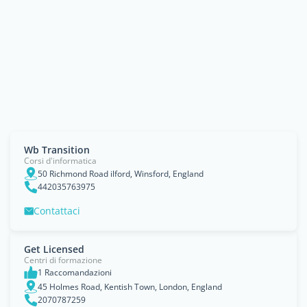
Wb Transition
Corsi d'informatica
50 Richmond Road ilford, Winsford, England
442035763975
Contattaci
Get Licensed
Centri di formazione
1 Raccomandazioni
45 Holmes Road, Kentish Town, London, England
2070787259