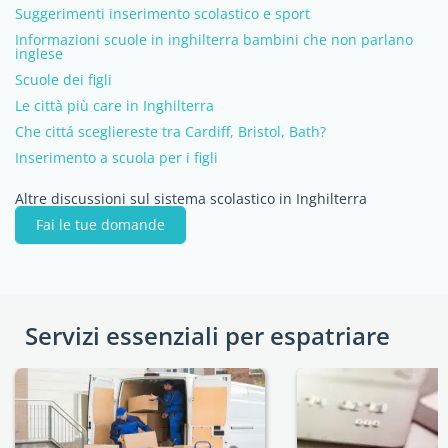
Suggerimenti inserimento scolastico e sport
Informazioni scuole in inghilterra bambini che non parlano
inglese
Scuole dei figli
Le città più care in Inghilterra
Che cittá scegliereste tra Cardiff, Bristol, Bath?
Inserimento a scuola per i figli
Altre discussioni sul sistema scolastico in Inghilterra
Fai le tue domande
Servizi essenziali per espatriare