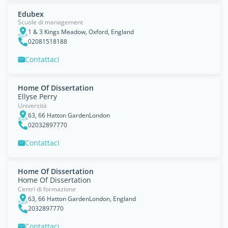
Edubex
Scuole di management
1 & 3 Kings Meadow, Oxford, England
02081518188
Contattaci
Home Of Dissertation
Ellyse Perry
Università
63, 66 Hatton GardenLondon
02032897770
Contattaci
Home Of Dissertation
Home Of Dissertation
Centri di formazione
63, 66 Hatton GardenLondon, England
2032897770
Contattaci