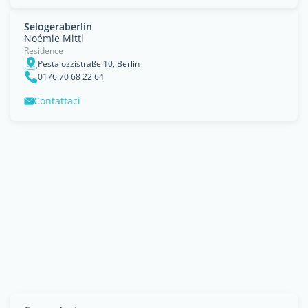
Selogeraberlin
Noémie Mittl
Residence
Pestalozzistraße 10, Berlin
0176 70 68 22 64
Contattaci