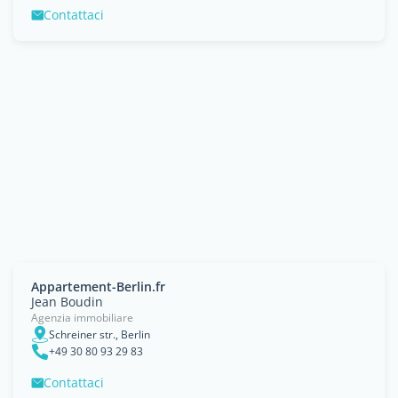
Contattaci
Appartement-Berlin.fr
Jean Boudin
Agenzia immobiliare
Schreiner str., Berlin
+49 30 80 93 29 83
Contattaci