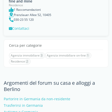
fine and mine
Residence
1 Raccomandazioni
Prenzlauer Allee 52, 10405
030-23 55 120
Contattaci
Cerca per categorie
Agenzia immobiliare
3
Agenzia immobiliare on-line
1
Residence
2
Argomenti del forum su casa e alloggi a
Berlino
Partorire in Germania da non-residente
Trasferirsi in Germania
Autismo e Germania