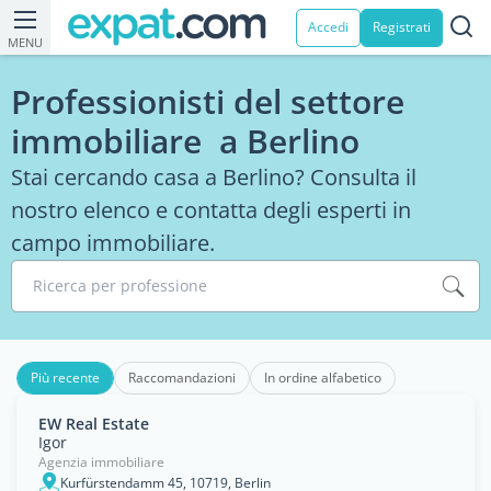
Accedi
Registrati
MENU
Professionisti del settore
immobiliare a Berlino
Stai cercando casa a Berlino? Consulta il
nostro elenco e contatta degli esperti in
campo immobiliare.
Ricerca per professione
Più recente
Raccomandazioni
In ordine alfabetico
EW Real Estate
Igor
Agenzia immobiliare
Kurfürstendamm 45, 10719, Berlin