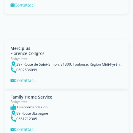
Contattaci
Merciplus
Florence Collgros
Babysitter
397 Route de Saint-Simon, 31300, Toulouse, Région Midi-Pyrénées
0602536099
Contattaci
Family Home Service
Babysitter
1 Raccomandazioni
89 Route dEspagne
0561712305
Contattaci