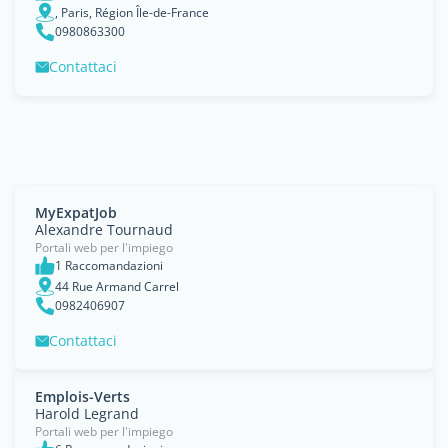
, Paris, Région Île-de-France
0980863300
Contattaci
MyExpatJob
Alexandre Tournaud
Portali web per l'impiego
1 Raccomandazioni
44 Rue Armand Carrel
0982406907
Contattaci
Emplois-Verts
Harold Legrand
Portali web per l'impiego