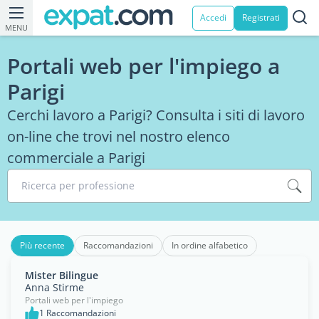
Accedi
Registrati
MENU
Portali web per l'impiego a
Parigi
Cerchi lavoro a Parigi? Consulta i siti di lavoro
on-line che trovi nel nostro elenco
commerciale a Parigi
Ricerca per professione
Più recente
Raccomandazioni
In ordine alfabetico
Mister Bilingue
Anna Stirme
Portali web per l'impiego
1 Raccomandazioni