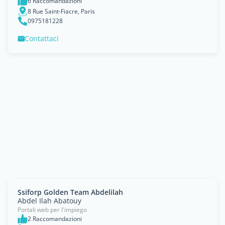
6 Raccomandazioni
8 Rue Saint-Fiacre, Paris
0975181228
Contattaci
Ssiforp Golden Team Abdelilah
Abdel Ilah Abatouy
Portali web per l'impiego
2 Raccomandazioni