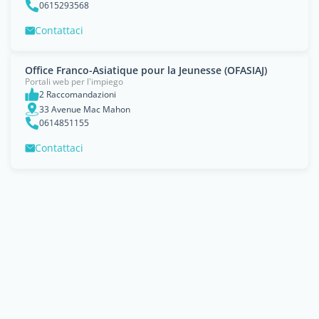
0615293568
Contattaci
Office Franco-Asiatique pour la Jeunesse (OFASIAJ)
Portali web per l'impiego
2 Raccomandazioni
33 Avenue Mac Mahon
0614851155
Contattaci