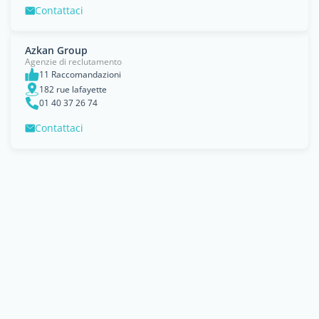
Contattaci
Azkan Group
Agenzie di reclutamento
11 Raccomandazioni
182 rue lafayette
01 40 37 26 74
Contattaci