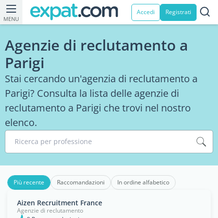
Accedi
Registrati
MENU
Agenzie di reclutamento a
Parigi
Stai cercando un'agenzia di reclutamento a
Parigi? Consulta la lista delle agenzie di
reclutamento a Parigi che trovi nel nostro
elenco.
Ricerca per professione
Più recente
Raccomandazioni
In ordine alfabetico
Aizen Recruitment France
Agenzie di reclutamento