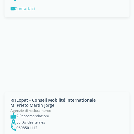
Contattaci
RHExpat - Conseil Mobilité Internationale
M. Prieto Martin Jorge
Agenzie di reclutamento
2 Raccomandazioni
58, Av des ternes
0698501112