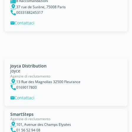
8 Raccomandazioni
37 rue de Surène, 75008 Paris
0033188245317
Contattaci
Joyca Distribution
joyce
Agenzie di reclutamento
13 Rue des Magnolias 32500 Fleurance
0169017800
Contattaci
SmartSteps
Agenzie di reclutamento
101, Avenue des Champs Elysées
01 56 52 94 08