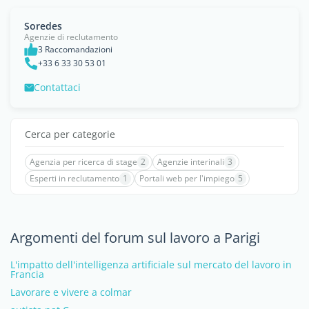
Soredes
Agenzie di reclutamento
3 Raccomandazioni
+33 6 33 30 53 01
Contattaci
Cerca per categorie
Agenzia per ricerca di stage
2
Agenzie interinali
3
Esperti in reclutamento
1
Portali web per l'impiego
5
Argomenti del forum sul lavoro a Parigi
L'impatto dell'intelligenza artificiale sul mercato del lavoro in
Francia
Lavorare e vivere a colmar