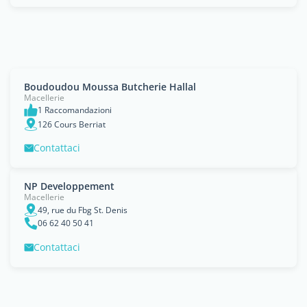
Boudoudou Moussa Butcherie Hallal
Macellerie
1 Raccomandazioni
126 Cours Berriat
Contattaci
NP Developpement
Macellerie
49, rue du Fbg St. Denis
06 62 40 50 41
Contattaci