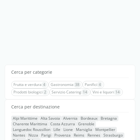
Cerca per categorie
Frutta e verdura
4
Gastronomia
38
Panifici
4
Prodotti biologici
2
Servizio Catering
14
Vini e liquori
14
Cerca per destinazione
Alpi Marittime
Alta Savoia
Alvernia
Bordeaux
Bretagna
Charente Marittima
Costa Azzurra
Grenoble
Languedoc Roussillon
Lille
Lione
Marsiglia
Montpellier
Nantes
Nizza
Parigi
Provenza
Reims
Rennes
Strasburgo