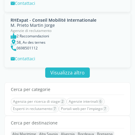
Contattaci
RHExpat - Conseil Mobilité Internationale
M. Prieto Martin Jorge
Agenzie di reclutamento
2 Raccomandazioni
58, Av des ternes
0698501112
Contattaci
Visualizza altro
Cerca per categorie
Agenzia per ricerca di stage
2
Agenzie interinali
6
Esperti in reclutamento
7
Portali web per l'impiego
7
Cerca per destinazione
Alpi Marittime
Alta Savoia
Alvernia
Bordeaux
Bretagna