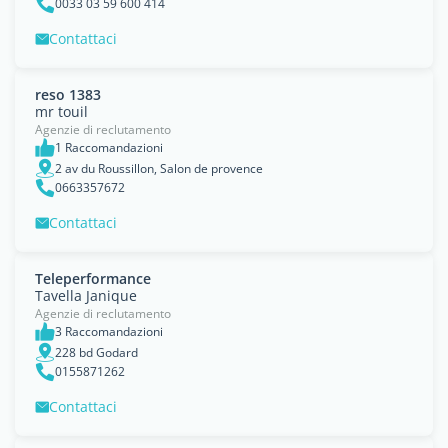
0033 03 59 600 414
Contattaci
reso 1383
mr touil
Agenzie di reclutamento
1 Raccomandazioni
2 av du Roussillon, Salon de provence
0663357672
Contattaci
Teleperformance
Tavella Janique
Agenzie di reclutamento
3 Raccomandazioni
228 bd Godard
0155871262
Contattaci