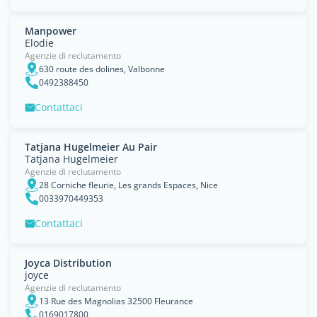
Manpower
Elodie
Agenzie di reclutamento
630 route des dolines, Valbonne
0492388450
Contattaci
Tatjana Hugelmeier Au Pair
Tatjana Hugelmeier
Agenzie di reclutamento
28 Corniche fleurie, Les grands Espaces, Nice
0033970449353
Contattaci
Joyca Distribution
joyce
Agenzie di reclutamento
13 Rue des Magnolias 32500 Fleurance
0169017800