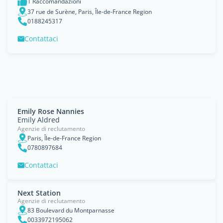
1 Raccomandazioni
37 rue de Surène, Paris, Île-de-France Region
0188245317
Contattaci
Emily Rose Nannies
Emily Aldred
Agenzie di reclutamento
Paris, Île-de-France Region
0780897684
Contattaci
Next Station
Agenzie di reclutamento
83 Boulevard du Montparnasse
0033972195062