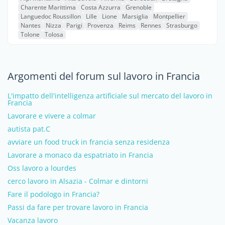
Charente Marittima
Costa Azzurra
Grenoble
Languedoc Roussillon
Lille
Lione
Marsiglia
Montpellier
Nantes
Nizza
Parigi
Provenza
Reims
Rennes
Strasburgo
Tolone
Tolosa
Argomenti del forum sul lavoro in Francia
L'impatto dell'intelligenza artificiale sul mercato del lavoro in
Francia
Lavorare e vivere a colmar
autista pat.C
avviare un food truck in francia senza residenza
Lavorare a monaco da espatriato in Francia
Oss lavoro a lourdes
cerco lavoro in Alsazia - Colmar e dintorni
Fare il podologo in Francia?
Passi da fare per trovare lavoro in Francia
Vacanza lavoro