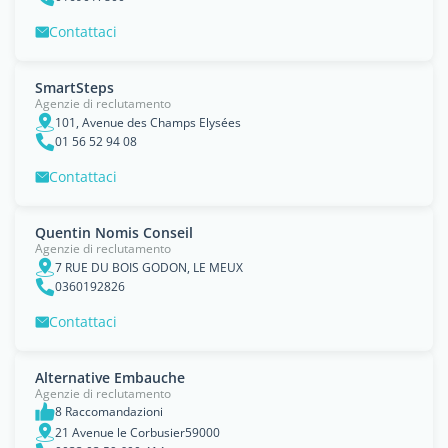
Contattaci
SmartSteps
Agenzie di reclutamento
101, Avenue des Champs Elysées
01 56 52 94 08
Contattaci
Quentin Nomis Conseil
Agenzie di reclutamento
7 RUE DU BOIS GODON, LE MEUX
0360192826
Contattaci
Alternative Embauche
Agenzie di reclutamento
8 Raccomandazioni
21 Avenue le Corbusier59000