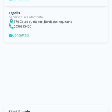
Ergalis
Agenzie di reclutamento
170 Cours du medoc, Bordeaux, Aquitaine
0556995400
Contattaci
Start People