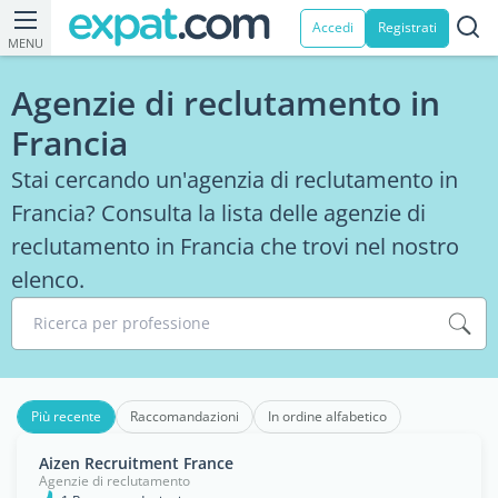
Accedi
Registrati
MENU
Agenzie di reclutamento in
Francia
Stai cercando un'agenzia di reclutamento in
Francia? Consulta la lista delle agenzie di
reclutamento in Francia che trovi nel nostro
elenco.
Ricerca per professione
Più recente
Raccomandazioni
In ordine alfabetico
Aizen Recruitment France
Agenzie di reclutamento