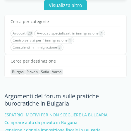
Visualizza altro
Cerca per categorie
Avvocati
20
Avvocati specializzati in immigrazione
7
Centro servizi per l' immigrazione
1
Consulenti in immigrazione
3
Cerca per destinazione
Burgas
Plovdiv
Sofia
Varna
Argomenti del forum sulle pratiche
burocratiche in Bulgaria
ESPATRIO: MOTIVI PER NON SCEGLIERE LA BULGARIA
Comprare auto da privato in Bulgaria
Pensione / doppia imposizione fiscale in Bulgaria