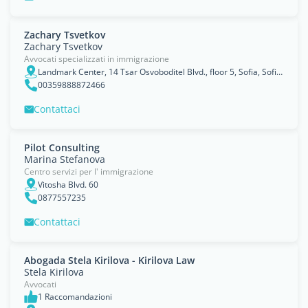
Zachary Tsvetkov
Zachary Tsvetkov
Avvocati specializzati in immigrazione
Landmark Center, 14 Tsar Osvoboditel Blvd., floor 5, Sofia, Sofia-Capital
00359888872466
Contattaci
Pilot Consulting
Marina Stefanova
Centro servizi per l' immigrazione
Vitosha Blvd. 60
0877557235
Contattaci
Abogada Stela Kirilova - Kirilova Law
Stela Kirilova
Avvocati
1 Raccomandazioni