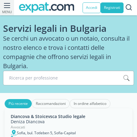
Accedi
Registrati
MENU
Servizi legali in Bulgaria
Se cerchi un avvocato o un notaio, consulta il
nostro elenco e trova i contatti delle
compagnie che offrono servizi legali in
Bulgaria.
Ricerca per professione
Più recente
Raccomandazioni
In ordine alfabetico
Diancova & Stoicevsca Studio legale
Deniza Diancova
Avvocati
Sofia, bul. Totleben 5, Sofia-Capital