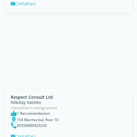
Contattaci
Respect Consult Ltd
Nikolay Vasilev
Consulenti in immigrazione
1 Raccomandazioni
154 Maritsa bul, floor 10
00359889420250
Contattaci