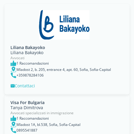
Liliana Bakayoko
Liliana Bakayoko
Avvocati
1 Raccomandazioni
Mladost 2, b. 205, entrance 4, apt. 60, Sofia, Sofia-Capital
+359878284106
Contattaci
Visa For Bulgaria
Tanya Dimitrova
Avvocati specializzati in immigrazione
1 Raccomandazioni
Mladost 1A, bl.538, Sofia, Sofia-Capital
0895541887