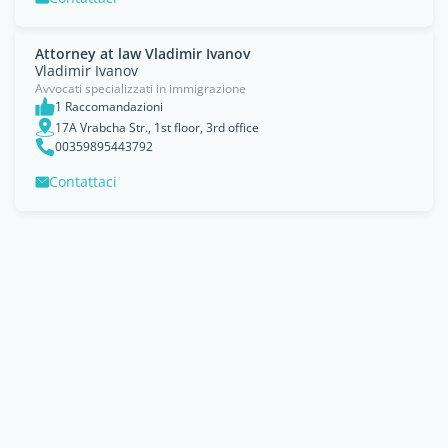
Attorney at law Vladimir Ivanov
Vladimir Ivanov
Avvocati specializzati in immigrazione
1 Raccomandazioni
17A Vrabcha Str., 1st floor, 3rd office
00359895443792
Contattaci