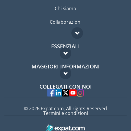
Chi siamo
Collaborazioni
ESSENZIALI
Forum per expat
MAGGIORI INFORMAZIONI
Guida per expat
Domande frequenti
Lavori all'estero
COLLEGATI CON NOI
Esperti
© 2026 Expat.com, All rights Reserved
Termini e condizioni