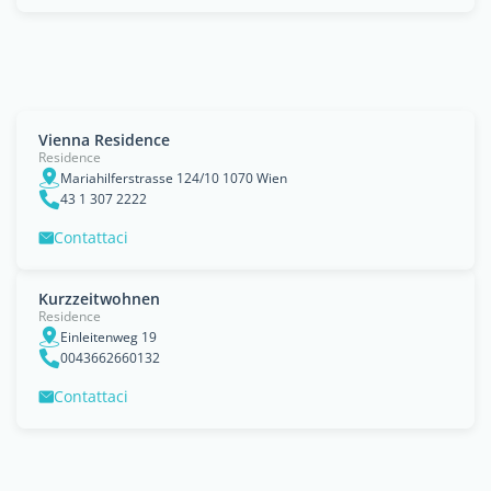
Vienna Residence
Residence
Mariahilferstrasse 124/10 1070 Wien
43 1 307 2222
Contattaci
Kurzzeitwohnen
Residence
Einleitenweg 19
0043662660132
Contattaci