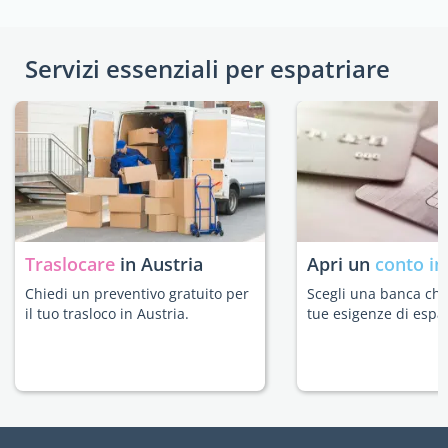
Servizi essenziali per espatriare
Traslocare
in Austria
Apri un
conto in
Chiedi un preventivo gratuito per
Scegli una banca che 
il tuo trasloco in Austria.
tue esigenze di espat