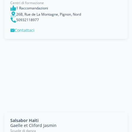
Centri di formazione
1 Raccomandazioni
26B, Rue de La Montagne, Pignon, Nord
50932118977
Contattaci
Salsabor Haïti
Gaelle et Cliford Jasmin
Scuole di danza