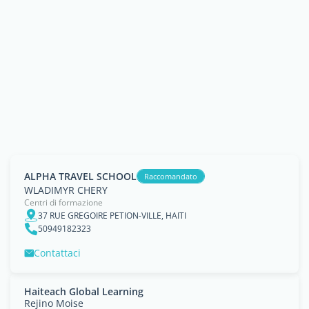
ALPHA TRAVEL SCHOOL
Raccomandato
WLADIMYR CHERY
Centri di formazione
37 RUE GREGOIRE PETION-VILLE, HAITI
50949182323
Contattaci
Haiteach Global Learning
Rejino Moise