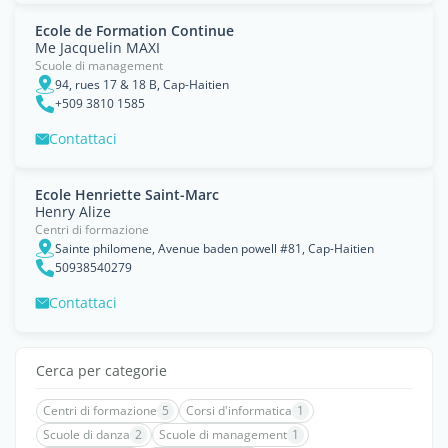
Ecole de Formation Continue
Me Jacquelin MAXI
Scuole di management
94, rues 17 & 18 B, Cap-Haitien
+509 3810 1585
Contattaci
Ecole Henriette Saint-Marc
Henry Alize
Centri di formazione
Sainte philomene, Avenue baden powell #81, Cap-Haitien
50938540279
Contattaci
Cerca per categorie
Centri di formazione
5
Corsi d'informatica
1
Scuole di danza
2
Scuole di management
1