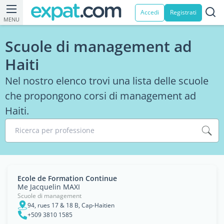
Accedi
Registrati
MENU
Scuole di management ad
Haiti
Nel nostro elenco trovi una lista delle scuole
che propongono corsi di management ad
Haiti.
Ricerca per professione
Ecole de Formation Continue
Me Jacquelin MAXI
Scuole di management
94, rues 17 & 18 B, Cap-Haitien
+509 3810 1585