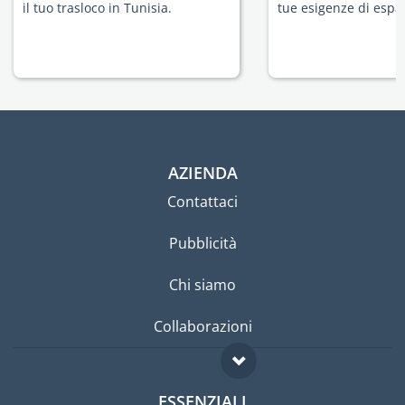
il tuo trasloco in Tunisia.
tue esigenze di espat
AZIENDA
Contattaci
Pubblicità
Chi siamo
Collaborazioni
ESSENZIALI