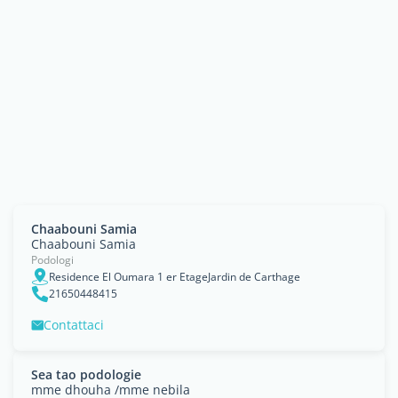
Chaabouni Samia
Chaabouni Samia
Podologi
Residence El Oumara 1 er EtageJardin de Carthage
21650448415
Contattaci
Sea tao podologie
mme dhouha /mme nebila