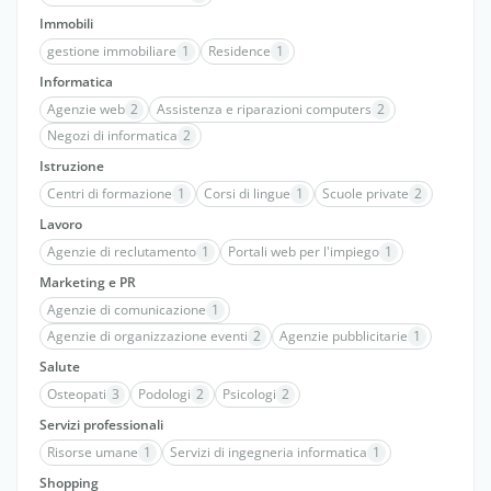
Immobili
gestione immobiliare
1
Residence
1
Informatica
Agenzie web
2
Assistenza e riparazioni computers
2
Negozi di informatica
2
Istruzione
Centri di formazione
1
Corsi di lingue
1
Scuole private
2
Lavoro
Agenzie di reclutamento
1
Portali web per l'impiego
1
Marketing e PR
Agenzie di comunicazione
1
Agenzie di organizzazione eventi
2
Agenzie pubblicitarie
1
Salute
Osteopati
3
Podologi
2
Psicologi
2
Servizi professionali
Risorse umane
1
Servizi di ingegneria informatica
1
Shopping