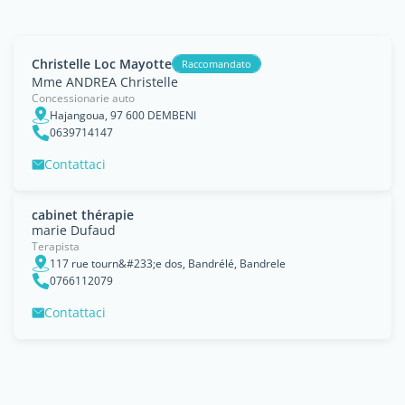
Christelle Loc Mayotte
Raccomandato
Mme ANDREA Christelle
Concessionarie auto
Hajangoua, 97 600 DEMBENI
0639714147
Contattaci
cabinet thérapie
marie Dufaud
Terapista
117 rue tourn&#233;e dos, Bandrélé, Bandrele
0766112079
Contattaci