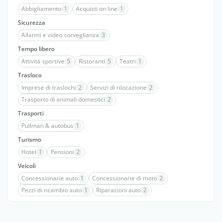
Abbigliamento
1
Acquisti on line
1
Sicurezza
Allarmi e video sorveglianza
3
Tempo libero
Attività sportive
5
Ristoranti
5
Teatri
1
Trasloco
Imprese di traslochi
2
Servizi di rilocazione
2
Trasporto di animali domestici
2
Trasporti
Pullman & autobus
1
Turismo
Hotel
1
Pensioni
2
Veicoli
Concessionarie auto
1
Concessionarie di moto
2
Pezzi di ricambio auto
1
Riparazioni auto
2