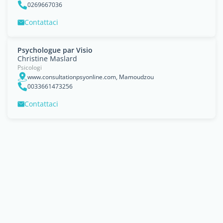
0269667036
Contattaci
Psychologue par Visio
Christine Maslard
Psicologi
www.consultationpsyonline.com, Mamoudzou
0033661473256
Contattaci