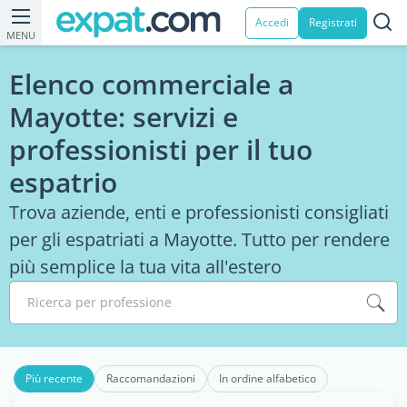
Accedi
Registrati
MENU
Elenco commerciale a
Mayotte: servizi e
professionisti per il tuo
espatrio
Trova aziende, enti e professionisti consigliati
per gli espatriati a Mayotte. Tutto per rendere
più semplice la tua vita all'estero
Ricerca per professione
Più recente
Raccomandazioni
In ordine alfabetico