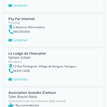
Contattaci
Psy Par Internet
Psicologi
à distance, Mamoudzou
0602503354
Contattaci
Le Lodge de l'Avocatier
Sylvain Colom
Residence
13 Rue Pentagone, Village de Kangani, Koungou
0639213436
Contattaci
Association Gueules D'amour
Tyler Biasini Rossi
Associazioni per la protezione degli animali
1 Raccomandazioni