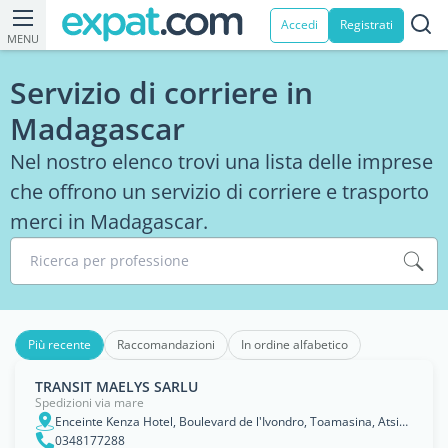
Accedi
Registrati
MENU
Servizio di corriere in
Madagascar
Nel nostro elenco trovi una lista delle imprese
che offrono un servizio di corriere e trasporto
merci in Madagascar.
Ricerca per professione
Più recente
Raccomandazioni
In ordine alfabetico
TRANSIT MAELYS SARLU
Spedizioni via mare
Enceinte Kenza Hotel, Boulevard de l'Ivondro, Toamasina, Atsinanana
0348177288