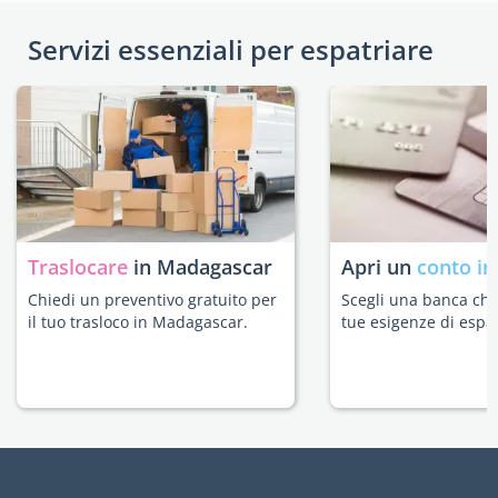
Servizi essenziali per espatriare
Traslocare
in Madagascar
Apri un
conto in
Chiedi un preventivo gratuito per
Scegli una banca che 
il tuo trasloco in Madagascar.
tue esigenze di espat