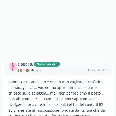
aloise183
Nuovo utente
4
11 anni fa
#2
|
POSTS
Buonasera... anche io e mio marito vogliamo trasferirci
in madagascar... vorremmo aprire un piccolo bar o
chiosco sulla spiaggia... ma.. non conosciamo il posto..
non abbiamo nessun contatto e non sappiamo a chi
rivolgerci per avere informazioni. Lei ha dei contatti li?
So che esiste un'associazione fondata da italiani che da
supporto a chi vuole trasferirsi li ma non so dove sia...