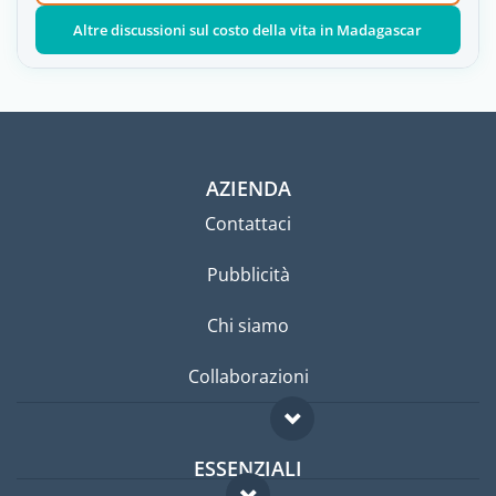
Altre discussioni sul costo della vita in Madagascar
AZIENDA
Contattaci
Pubblicità
Chi siamo
Collaborazioni
ESSENZIALI