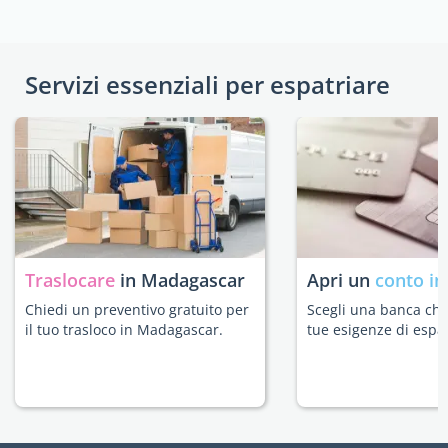
Servizi essenziali per espatriare
Traslocare
in Madagascar
Apri un
conto in
Chiedi un preventivo gratuito per
Scegli una banca che 
il tuo trasloco in Madagascar.
tue esigenze di espat