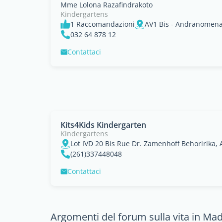
Mme Lolona Razafindrakoto
Kindergartens
1 Raccomandazioni
032 64 878 12
Contattaci
Kits4Kids Kindergarten
Kindergartens
Lot IVD 20 Bis Rue Dr. Zamenhoff Behoririka,
(261)337448048
Contattaci
Argomenti del forum sulla vita in Ma