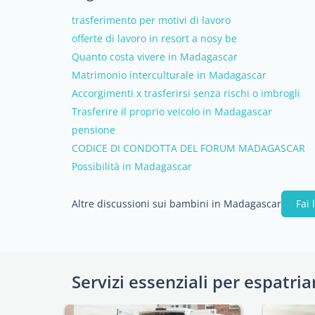
trasferimento per motivi di lavoro
offerte di lavoro in resort a nosy be
Quanto costa vivere in Madagascar
Matrimonio interculturale in Madagascar
Accorgimenti x trasferirsi senza rischi o imbrogli
Trasferire il proprio veicolo in Madagascar
pensione
CODICE DI CONDOTTA DEL FORUM MADAGASCAR
Possibilità in Madagascar
Altre discussioni sui bambini in Madagascar
Fai
Servizi essenziali per espatria