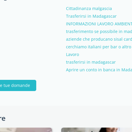
Cittadinanza malgascia
Trasferirsi in Madagascar
INFORMAZIONI LAVORO AMBIEN
trasferimento se possibile in ma
aziende che producano sisal car
cerchiamo italiani per bar o altr
Lavoro
trasferirsi in madagascar
Aprire un conto in banca in Mad
 le tue domande
re