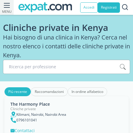
Accedi
Registrati
MENU
Cliniche private in Kenya
Hai bisogno di una clinica in Kenya? Cerca nel
nostro elenco i contatti delle cliniche private in
Kenya.
Ricerca per professione
Più recente
Raccomandazioni
In ordine alfabetico
The Harmony Place
Cliniche private
Kilimani, Nairobi, Nairobi Area
0796101041
Contattaci