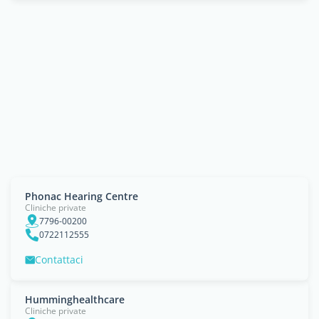
Phonac Hearing Centre
Cliniche private
7796-00200
0722112555
Contattaci
Humminghealthcare
Cliniche private