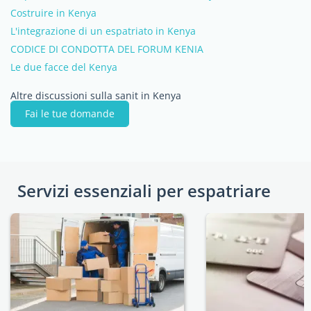
Costruire in Kenya
L'integrazione di un espatriato in Kenya
CODICE DI CONDOTTA DEL FORUM KENIA
Le due facce del Kenya
Altre discussioni sulla sanit in Kenya
Fai le tue domande
Servizi essenziali per espatriare