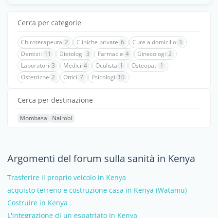
Cerca per categorie
Chiroterapeuta
2
Cliniche private
6
Cure a domicilio
3
Dentisti
11
Dietologi
3
Farmacie
4
Ginecologi
2
Laboratori
3
Medici
4
Oculista
1
Osteopati
1
Ostetriche
2
Ottici
7
Psicologi
10
Cerca per destinazione
Mombasa
Nairobi
Argomenti del forum sulla sanità in Kenya
Trasferire il proprio veicolo in Kenya
acquisto terreno e costruzione casa in Kenya (Watamu)
Costruire in Kenya
L'integrazione di un espatriato in Kenya