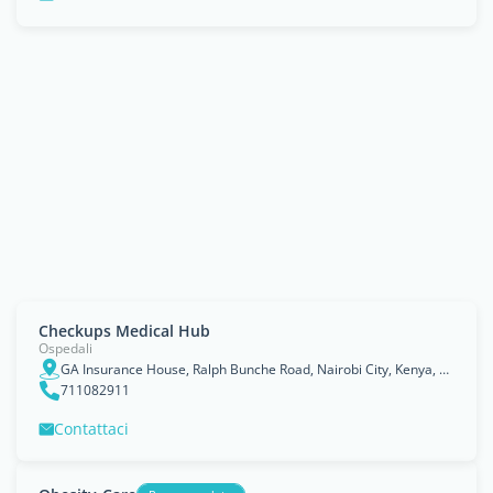
Checkups Medical Hub
Ospedali
GA Insurance House, Ralph Bunche Road, Nairobi City, Kenya, Nairobi Area
711082911
Contattaci