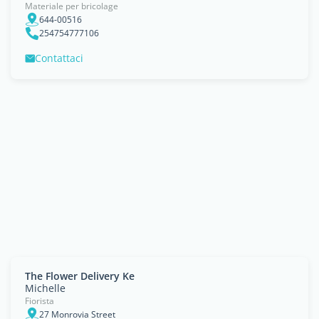
Materiale per bricolage
644-00516
254754777106
Contattaci
The Flower Delivery Ke
Michelle
Fiorista
27 Monrovia Street