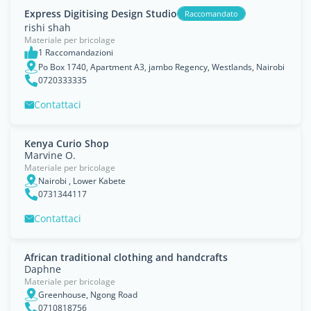
Express Digitising Design Studio
Raccomandato
rishi shah
Materiale per bricolage
1 Raccomandazioni
Po Box 1740, Apartment A3, jambo Regency, Westlands, Nairobi
0720333335
Contattaci
Kenya Curio Shop
Marvine O.
Materiale per bricolage
Nairobi , Lower Kabete
0731344117
Contattaci
African traditional clothing and handcrafts
Daphne
Materiale per bricolage
Greenhouse, Ngong Road
0710818756