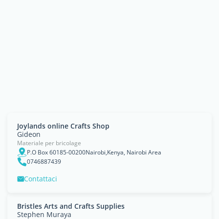
Joylands online Crafts Shop
Gideon
Materiale per bricolage
P.O Box 60185-00200Nairobi,Kenya, Nairobi Area
0746887439
Contattaci
Bristles Arts and Crafts Supplies
Stephen Muraya