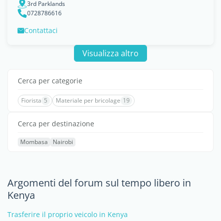
3rd Parklands
0728786616
Contattaci
Visualizza altro
Cerca per categorie
Fiorista
5
Materiale per bricolage
19
Cerca per destinazione
Mombasa
Nairobi
Argomenti del forum sul tempo libero in
Kenya
Trasferire il proprio veicolo in Kenya