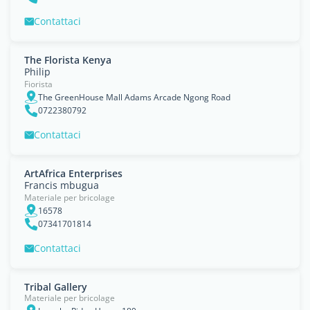
Contattaci
The Florista Kenya
Philip
Fiorista
The GreenHouse Mall Adams Arcade Ngong Road
0722380792
Contattaci
ArtAfrica Enterprises
Francis mbugua
Materiale per bricolage
16578
07341701814
Contattaci
Tribal Gallery
Materiale per bricolage