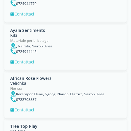
0724944779
Contattaci
Ayala Sentiments
Kiki
Materiale per bricolage
, Nairobi, Nairobi Area
0724944445
Contattaci
African Rose Flowers
Velichka
Fiorista
Kerarapon Drive, Ngong, Nairobi District, Nairobi Area
0722708837
Contattaci
Tree Top Play