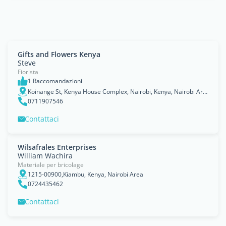
Gifts and Flowers Kenya
Steve
Fiorista
1 Raccomandazioni
Koinange St, Kenya House Complex, Nairobi, Kenya, Nairobi Area
0711907546
Contattaci
Wilsafrales Enterprises
William Wachira
Materiale per bricolage
1215-00900,Kiambu, Kenya, Nairobi Area
0724435462
Contattaci