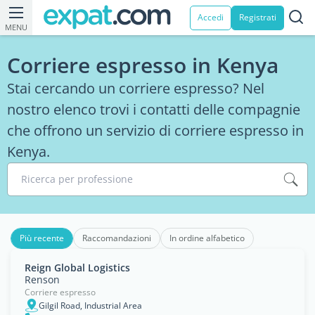
Accedi
Registrati
MENU
Corriere espresso in Kenya
Stai cercando un corriere espresso? Nel
nostro elenco trovi i contatti delle compagnie
che offrono un servizio di corriere espresso in
Kenya.
Ricerca per professione
Più recente
Raccomandazioni
In ordine alfabetico
Reign Global Logistics
Renson
Corriere espresso
Gilgil Road, Industrial Area