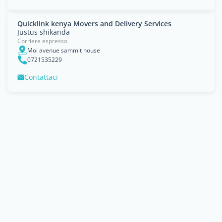
Quicklink kenya Movers and Delivery Services
Justus shikanda
Corriere espresso
Moi avenue sammit house
0721535229
Contattaci