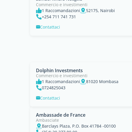
Commercio e investimenti
1 Raccomandazioni
52175, Nairobi
+254 711 741 731
Contattaci
Dolphin Investments
Commercio e investimenti
1 Raccomandazioni
81020 Mombasa
0724825043
Contattaci
Ambassade de France
Ambasciate
Barclays Plaza, P.O. Box 41784 -00100