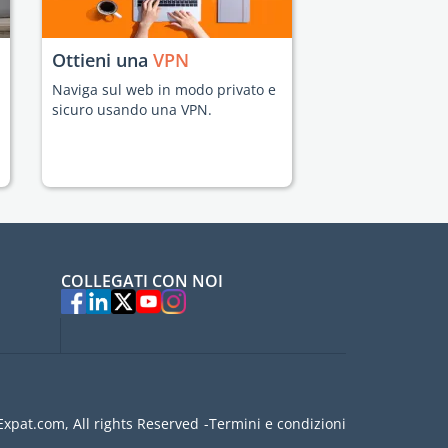
Ottieni una
VPN
Naviga sul web in modo privato e
sicuro usando una VPN.
COLLEGATI CON NOI
xpat.com, All rights Reserved
Termini e condizioni