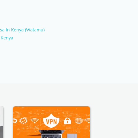
asa in Kenya (Watamu)
n Kenya