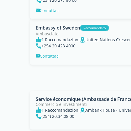
(254) 20 277 80 00
Contattaci
Embassy of Sweden
Raccomandato
Ambasciate
1 Raccomandazioni
United Nations Crescent
+254 20 423 4000
Contattaci
Service économique (Ambassade de France)
Commercio e investimenti
1 Raccomandazioni
(254) 20.34.08.00