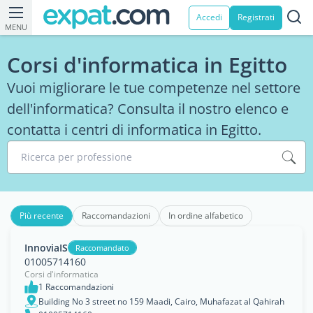
Accedi
Registrati
MENU
Corsi d'informatica in Egitto
Vuoi migliorare le tue competenze nel settore
dell'informatica? Consulta il nostro elenco e
contatta i centri di informatica in Egitto.
Ricerca per professione
Più recente
Raccomandazioni
In ordine alfabetico
InnoviaIS
Raccomandato
01005714160
Corsi d'informatica
1 Raccomandazioni
Building No 3 street no 159 Maadi, Cairo, Muhafazat al Qahirah