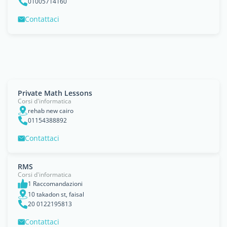
01005714160
Contattaci
Private Math Lessons
Corsi d'informatica
rehab new cairo
01154388892
Contattaci
RMS
Corsi d'informatica
1 Raccomandazioni
10 takadon st, faisal
20 0122195813
Contattaci