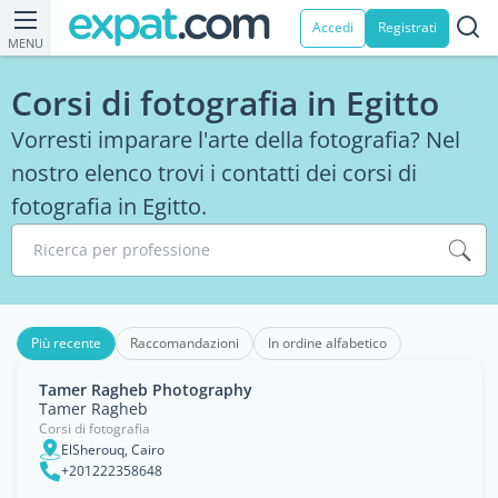
Accedi
Registrati
MENU
Corsi di fotografia in Egitto
Vorresti imparare l'arte della fotografia? Nel
nostro elenco trovi i contatti dei corsi di
fotografia in Egitto.
Ricerca per professione
Più recente
Raccomandazioni
In ordine alfabetico
Tamer Ragheb Photography
Tamer Ragheb
Corsi di fotografia
ElSherouq, Cairo
+201222358648