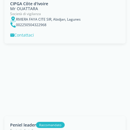
CIPGA Côte d'ivoire
Mr OUATTARA
Società di vigilanza
RIVIERA FAYA CITE SIR, Abidjan, Lagunes
002250504322968
Contattaci
Peniel leader
Raccomandato