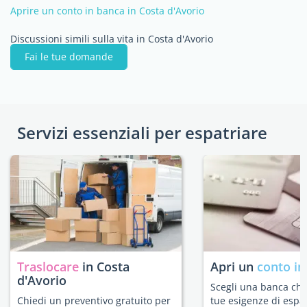
Aprire un conto in banca in Costa d'Avorio
Discussioni simili sulla vita in Costa d'Avorio
Fai le tue domande
Servizi essenziali per espatriare
Traslocare
in Costa
Apri un
conto in
d'Avorio
Scegli una banca che 
Chiedi un preventivo gratuito per
tue esigenze di espat