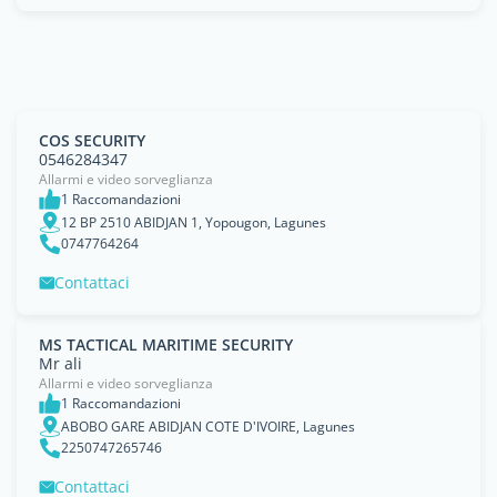
COS SECURITY
0546284347
Allarmi e video sorveglianza
1 Raccomandazioni
12 BP 2510 ABIDJAN 1, Yopougon, Lagunes
0747764264
Contattaci
MS TACTICAL MARITIME SECURITY
Mr ali
Allarmi e video sorveglianza
1 Raccomandazioni
ABOBO GARE ABIDJAN COTE D'IVOIRE, Lagunes
2250747265746
Contattaci