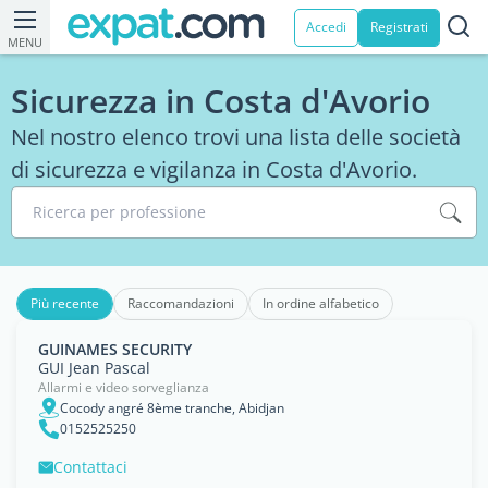
Accedi
Registrati
MENU
Sicurezza in Costa d'Avorio
Nel nostro elenco trovi una lista delle società
di sicurezza e vigilanza in Costa d'Avorio.
Ricerca per professione
Più recente
Raccomandazioni
In ordine alfabetico
GUINAMES SECURITY
GUI Jean Pascal
Allarmi e video sorveglianza
Cocody angré 8ème tranche, Abidjan
0152525250
Contattaci