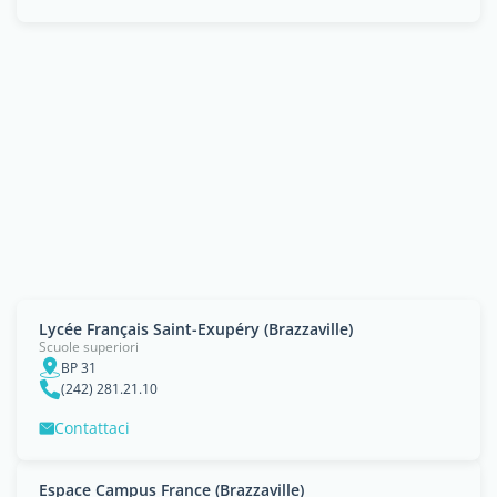
Lycée Français Saint-Exupéry (Brazzaville)
Scuole superiori
BP 31
(242) 281.21.10
Contattaci
Espace Campus France (Brazzaville)