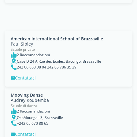
American International School of Brazzaville
Paul Sibley
Scuole private
2 Raccomandazioni
Case D 24 A Rue des Écoles, Bacongo, Brazzaville
242 06 868 08 04 242 05 786 35 39
Contattaci
Mooving Danse
Audrey Koubemba
Scuole di danza
2 Raccomandazioni
OchMoungali 3, Brazzaville
+242 05 670 88 65
Contattaci