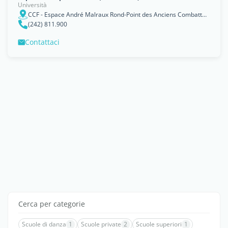
Università
CCF - Espace André Malraux Rond-Point des Anciens Combattants - BP 2141
(242) 811.900
Contattaci
Cerca per categorie
Scuole di danza
1
Scuole private
2
Scuole superiori
1