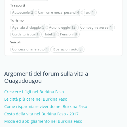
Trasporti
Autoscuole
2
Camion e mezzi pesanti
4
Taxi
1
Turismo
Agenzia di viaggio
5
Autonoleggio
12
Compagnie aeree
1
Guida turistica
1
Hotel
3
Pensioni
8
Veicoli
Concessionarie auto
1
Riparazioni auto
3
Argomenti del forum sulla vita a
Ouagadougou
Crescere i figli nel Burkina Faso
Le città più care nel Burkina Faso
Come risparmiare vivendo nel Burkina Faso
Costo della vita nel Burkina Faso - 2017
Moda ed abbigliamento nel Burkina Faso