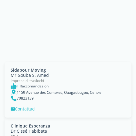
Sidabour Moving
Mr Gouba S. Amed
Imprese di traslochi
1 Raccomandazioni
1159 Avenue des Comores, Ouagadougou, Centre
70823139
Contattaci
Clinique Esperanza
Dr Cissé Habibata