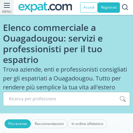
Accedi
Registrati
MENU
Elenco commerciale a
Ouagadougou: servizi e
professionisti per il tuo
espatrio
Trova aziende, enti e professionisti consigliati
per gli espatriati a Ouagadougou. Tutto per
rendere più semplice la tua vita all'estero
Ricerca per professione
Più recente
Raccomandazioni
In ordine alfabetico