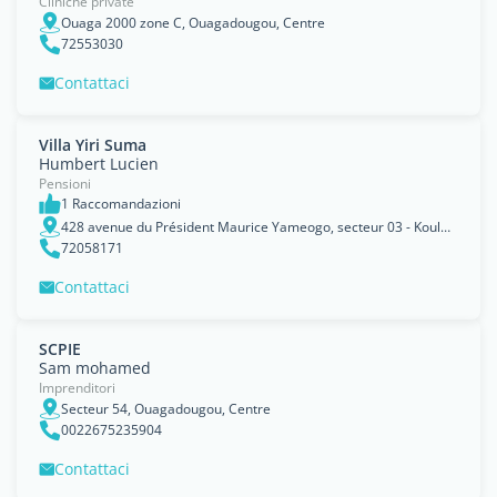
Cliniche private
Ouaga 2000 zone C, Ouagadougou, Centre
72553030
Contattaci
Villa Yiri Suma
Humbert Lucien
Pensioni
1 Raccomandazioni
428 avenue du Président Maurice Yameogo, secteur 03 - Koulouba, Ouagadougou, Centre
72058171
Contattaci
SCPIE
Sam mohamed
Imprenditori
Secteur 54, Ouagadougou, Centre
0022675235904
Contattaci