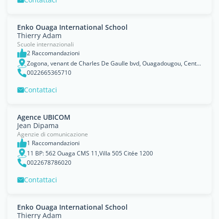
Enko Ouaga International School
Thierry Adam
Scuole internazionali
2 Raccomandazioni
Zogona, venant de Charles De Gaulle bvd, Ouagadougou, Centre
0022665365710
Contattaci
Agence UBICOM
Jean Dipama
Agenzie di comunicazione
1 Raccomandazioni
11 BP: 562 Ouaga CMS 11,Villa 505 Citée 1200
0022678786020
Contattaci
Enko Ouaga International School
Thierry Adam