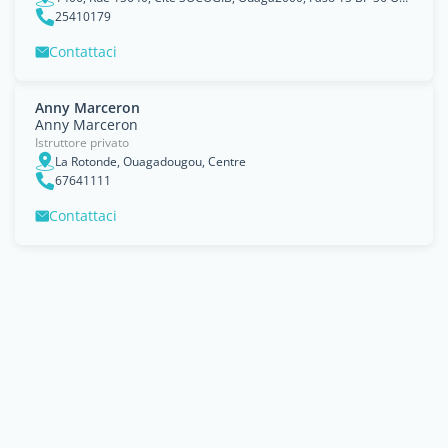
25410179
Contattaci
Anny Marceron
Anny Marceron
Istruttore privato
La Rotonde, Ouagadougou, Centre
67641111
Contattaci