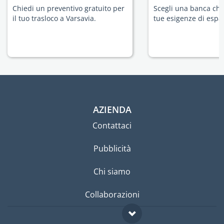
Chiedi un preventivo gratuito per
Scegli una banca che 
il tuo trasloco a Varsavia.
tue esigenze di espat
AZIENDA
Contattaci
Pubblicità
Chi siamo
Collaborazioni