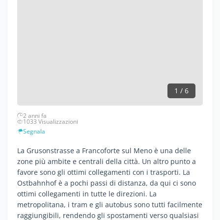
1 / 6
2 anni fa
1033 Visualizzazioni
Segnala
La Grusonstrasse a Francoforte sul Meno è una delle
zone più ambite e centrali della città. Un altro punto a
favore sono gli ottimi collegamenti con i trasporti. La
Ostbahnhof è a pochi passi di distanza, da qui ci sono
ottimi collegamenti in tutte le direzioni. La
metropolitana, i tram e gli autobus sono tutti facilmente
raggiungibili, rendendo gli spostamenti verso qualsiasi