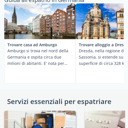
Trovare casa ad Amburgo
Trovare alloggio a Dresd
Amburgo si trova nel nord della
Dresda, nella regione del
Germania e ospita circa due
Sassonia, si estende su 
milioni di abitanti. E' nota per
superficie di circa 328 km
essere ...
delle ...
Servizi essenziali per espatriare