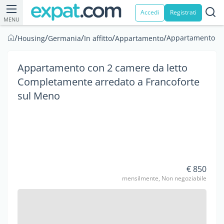
Accedi
Registrati
MENU
/
/
/
/
/
Appartamento co
Housing
Germania
In affitto
Appartamento
Appartamento con 2 camere da letto
Completamente arredato a Francoforte
sul Meno
€ 850
mensilmente, Non negoziabile