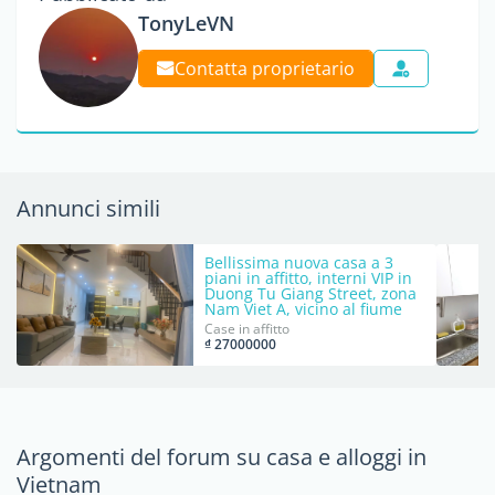
TonyLeVN
Contatta proprietario
Annunci simili
Bellissima nuova casa a 3
piani in affitto, interni VIP in
Duong Tu Giang Street, zona
Nam Viet A, vicino al fiume
Han
Case in affitto
₫ 27000000
Argomenti del forum su casa e alloggi in
Vietnam