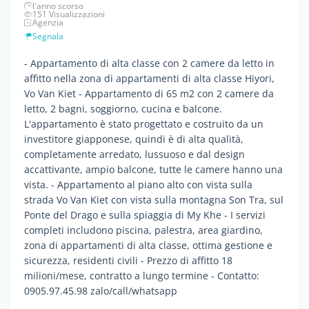
l'anno scorso
151 Visualizzazioni
Agenzia
Segnala
- Appartamento di alta classe con 2 camere da letto in
affitto nella zona di appartamenti di alta classe Hiyori,
Vo Van Kiet - Appartamento di 65 m2 con 2 camere da
letto, 2 bagni, soggiorno, cucina e balcone.
L'appartamento è stato progettato e costruito da un
investitore giapponese, quindi è di alta qualità,
completamente arredato, lussuoso e dal design
accattivante, ampio balcone, tutte le camere hanno una
vista. - Appartamento al piano alto con vista sulla
strada Vo Van Kiet con vista sulla montagna Son Tra, sul
Ponte del Drago e sulla spiaggia di My Khe - I servizi
completi includono piscina, palestra, area giardino,
zona di appartamenti di alta classe, ottima gestione e
sicurezza, residenti civili - Prezzo di affitto 18
milioni/mese, contratto a lungo termine - Contatto:
0905.97.45.98 zalo/call/whatsapp