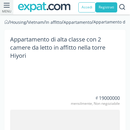
Accedi
Registrati
MENU
/
/
/
/
/
Appartamento di alt
Housing
Vietnam
In affitto
Appartamento
Appartamento di alta classe con 2
camere da letto in affitto nella torre
Hiyori
₫ 19000000
mensilmente, Non negoziabile