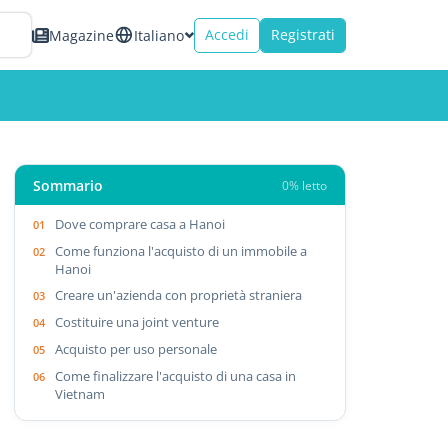
Accedi
Registrati
Magazine
Italiano
Sommario
0% letto
Dove comprare casa a Hanoi
Come funziona l'acquisto di un immobile a
Hanoi
Creare un'azienda con proprietà straniera
Costituire una joint venture
Acquisto per uso personale
Come finalizzare l'acquisto di una casa in
Vietnam