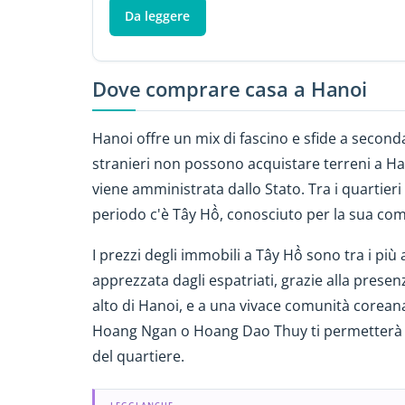
Da leggere
Dove comprare casa a Hanoi
Hanoi offre un mix di fascino e sfide a second
stranieri non possono acquistare terreni a Han
viene amministrata dallo Stato. Tra i quartieri 
periodo c'è Tây Hồ, conosciuto per la sua comu
I prezzi degli immobili a Tây Hồ sono tra i più
apprezzata dagli espatriati, grazie alla pres
alto di Hanoi, e a una vivace comunità corean
Hoang Ngan o Hoang Dao Thuy ti permetterà di 
del quartiere.