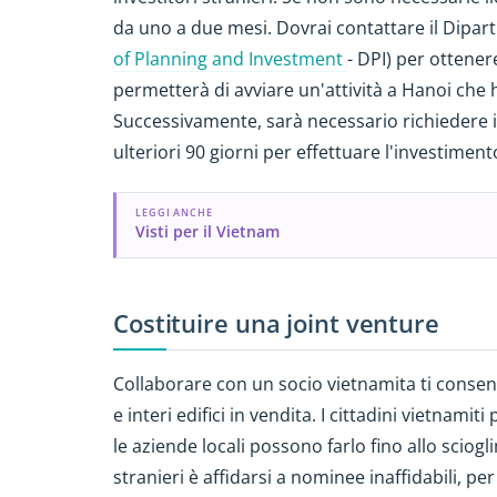
da uno a due mesi. Dovrai contattare il Diparti
of Planning and Investment
- DPI) per ottener
permetterà di avviare un'attività a Hanoi che 
Successivamente, sarà necessario richiedere il
ulteriori 90 giorni per effettuare l'investimento
LEGGI ANCHE
Visti per il Vietnam
Costituire una joint venture
Collaborare con un socio vietnamita ti consent
e interi edifici in vendita. I cittadini vietna
le aziende locali possono farlo fino allo sciog
stranieri è affidarsi a nominee inaffidabili, p