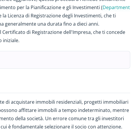
mento per la Pianificazione e gli Investimenti (
Department
e la Licenza di Registrazione degli Investimenti, che ti
ha generalmente una durata fino a dieci anni.
 Certificato di Registrazione dell'Impresa, che ti concede
 iniziale.
e di acquistare immobili residenziali, progetti immobiliari
miti possono affittare immobili a tempo indeterminato, mentre
limento della società. Un errore comune tra gli investitori
er cui è fondamentale selezionare il socio con attenzione.