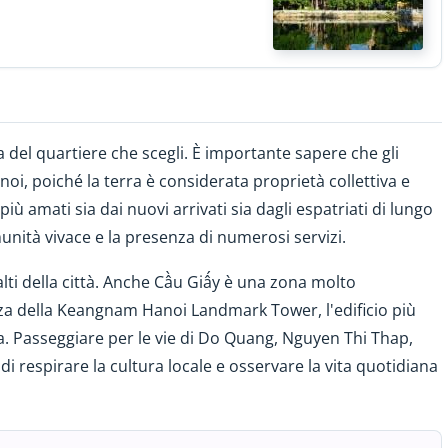
a del quartiere che scegli. È importante sapere che gli
oi, poiché la terra è considerata proprietà collettiva e
più amati sia dai nuovi arrivati sia dagli espatriati di lungo
nità vivace e la presenza di numerosi servizi.
 alti della città. Anche Cầu Giấy è una zona molto
enza della Keangnam Hanoi Landmark Tower, l'edificio più
a. Passeggiare per le vie di Do Quang, Nguyen Thi Thap,
respirare la cultura locale e osservare la vita quotidiana