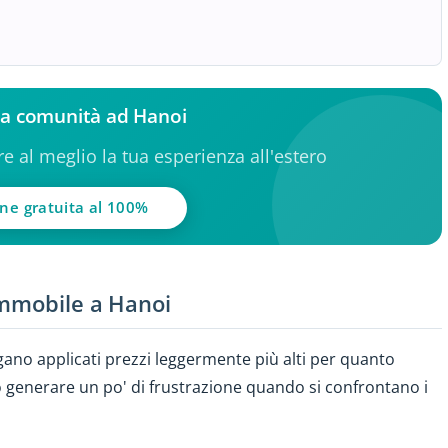
lla comunità ad Hanoi
ere al meglio la tua esperienza all'estero
one gratuita al 100%
immobile a Hanoi
gano applicati prezzi leggermente più alti per quanto
 generare un po' di frustrazione quando si confrontano i