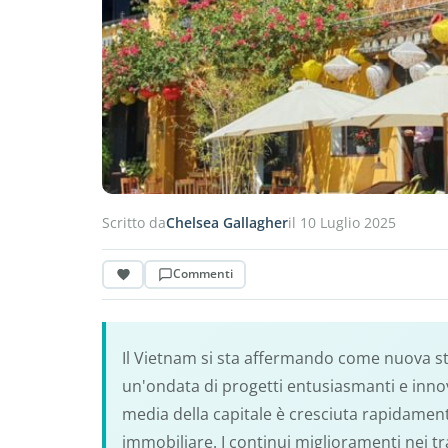
Scritto da
Chelsea Gallagher
il 10 Luglio 2025
Commenti
Il Vietnam si sta affermando come nuova ste
un'ondata di progetti entusiasmanti e innovat
media della capitale è cresciuta rapidamen
immobiliare. I continui miglioramenti nei tr