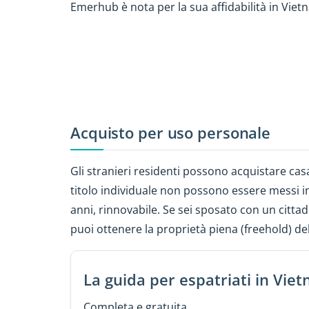
Emerhub è nota per la sua affidabilità in Vietna
Acquisto per uso personale
Gli stranieri residenti possono acquistare cas
titolo individuale non possono essere messi in 
anni, rinnovabile. Se sei sposato con un cittad
puoi ottenere la proprietà piena (freehold) de
La guida per espatriati in Vie
Completa e gratuita