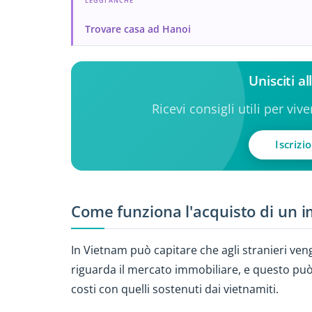
LEGGI ANCHE
Trovare casa ad Hanoi
Unisciti a
Ricevi consigli utili per viv
Iscrizi
Come funziona l'acquisto di un 
In Vietnam può capitare che agli stranieri ven
riguarda il mercato immobiliare, e questo può
costi con quelli sostenuti dai vietnamiti.