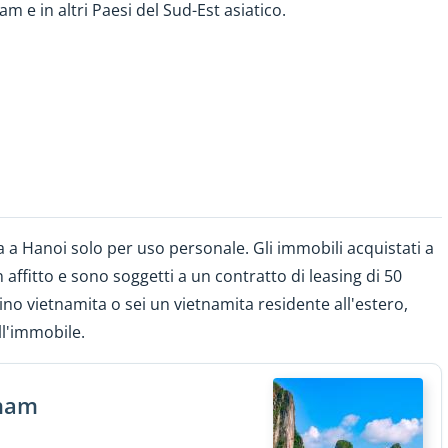
m e in altri Paesi del Sud-Est asiatico.
a a Hanoi solo per uso personale. Gli immobili acquistati a
affitto e sono soggetti a un contratto di leasing di 50
ino vietnamita o sei un vietnamita residente all'estero,
ll'immobile.
tnam