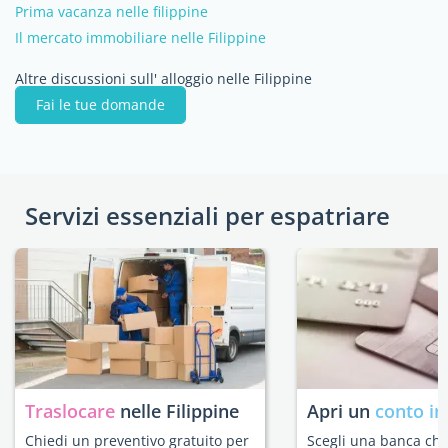
Prima vacanza nelle filippine
Il mercato immobiliare nelle Filippine
Altre discussioni sull' alloggio nelle Filippine
Fai le tue domande
Servizi essenziali per espatriare
Traslocare
nelle Filippine
Apri un
conto in
Chiedi un preventivo gratuito per
Scegli una banca che 