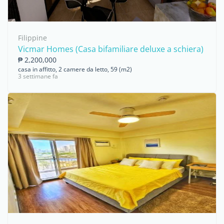
Filippine
Vicmar Homes (Casa bifamiliare deluxe a schiera)
₱ 2,200,000
casa in affitto, 2 camere da letto, 59 (m2)
3 settimane fa