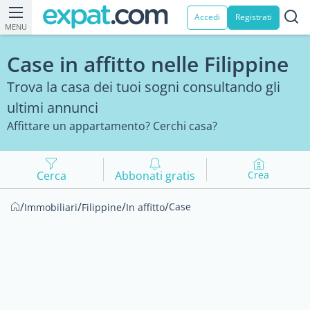
Accedi
Registrati
MENU
Case in affitto nelle Filippine
Trova la casa dei tuoi sogni consultando gli
ultimi annunci
Affittare un appartamento? Cerchi casa?
Cerca
Abbonati gratis
Crea
/
/
/
/
Case
Immobiliari
Filippine
In affitto