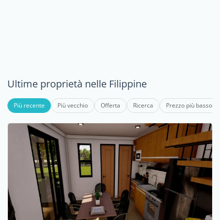
Ultime proprietà nelle Filippine
Più recente
Più vecchio
Offerta
Ricerca
Prezzo più basso