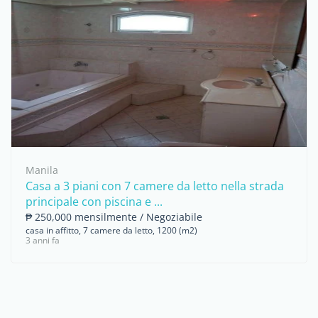
Manila
Casa a 3 piani con 7 camere da letto nella strada
principale con piscina e ...
₱ 250,000 mensilmente / Negoziabile
casa in affitto, 7 camere da letto, 1200 (m2)
3 anni fa