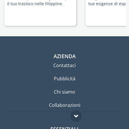
il tuo trasloco nelle Filippine.
tue esigenze di espat
AZIENDA
Contattaci
Pubblicità
Chi siamo
Collaborazioni