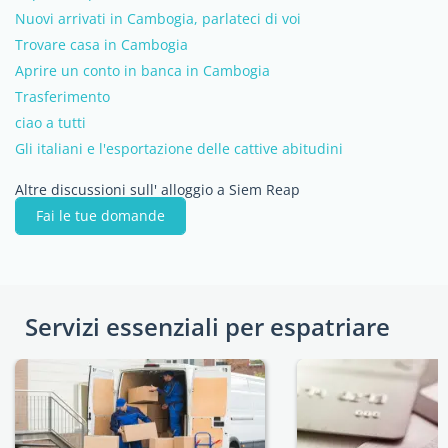
Nuovi arrivati in Cambogia, parlateci di voi
Trovare casa in Cambogia
Aprire un conto in banca in Cambogia
Trasferimento
ciao a tutti
Gli italiani e l'esportazione delle cattive abitudini
Altre discussioni sull' alloggio a Siem Reap
Fai le tue domande
Servizi essenziali per espatriare