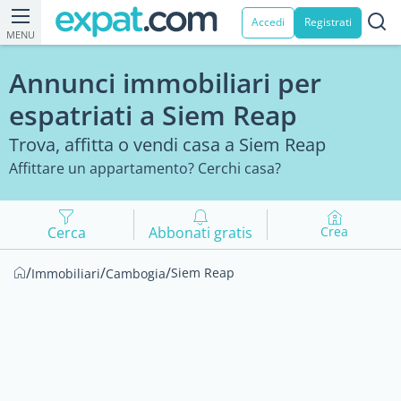
Accedi
Registrati
MENU
Annunci immobiliari per
espatriati a Siem Reap
Trova, affitta o vendi casa a Siem Reap
Affittare un appartamento? Cerchi casa?
Cerca
Abbonati gratis
Crea
/
/
/
Siem Reap
Immobiliari
Cambogia