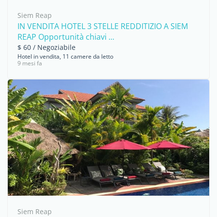
Siem Reap
IN VENDITA HOTEL 3 STELLE REDDITIZIO A SIEM
REAP Opportunità chiavi ...
$ 60 / Negoziabile
Hotel in vendita, 11 camere da letto
9 mesi fa
Siem Reap