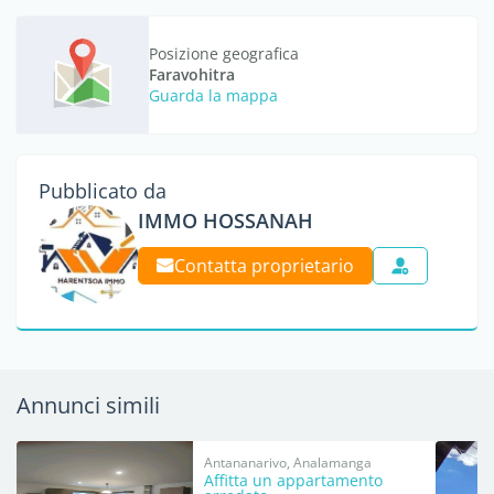
Posizione geografica
Faravohitra
Guarda la mappa
Pubblicato da
IMMO HOSSANAH
Contatta proprietario
Annunci simili
Antananarivo, Analamanga
Affitta un appartamento