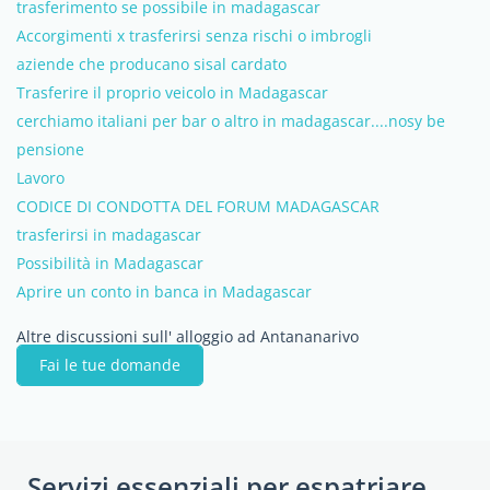
trasferimento se possibile in madagascar
Accorgimenti x trasferirsi senza rischi o imbrogli
aziende che producano sisal cardato
Trasferire il proprio veicolo in Madagascar
cerchiamo italiani per bar o altro in madagascar....nosy be
pensione
Lavoro
CODICE DI CONDOTTA DEL FORUM MADAGASCAR
trasferirsi in madagascar
Possibilità in Madagascar
Aprire un conto in banca in Madagascar
Altre discussioni sull' alloggio ad Antananarivo
Fai le tue domande
Servizi essenziali per espatriare