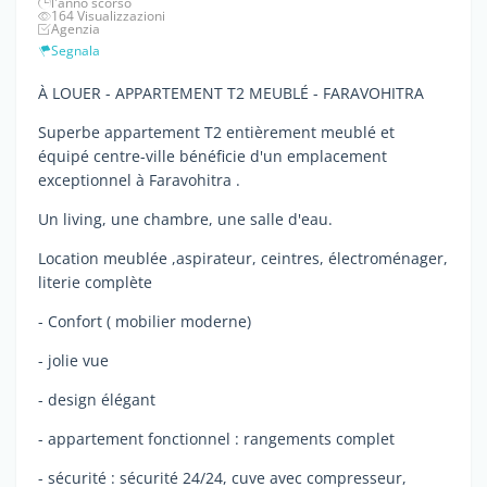
l'anno scorso
164 Visualizzazioni
Agenzia
Segnala
À LOUER - APPARTEMENT T2 MEUBLÉ - FARAVOHITRA
Superbe appartement T2 entièrement meublé et
équipé centre-ville bénéficie d'un emplacement
exceptionnel à Faravohitra .
Un living, une chambre, une salle d'eau.
Location meublée ,aspirateur, ceintres, électroménager,
literie complète
- Confort ( mobilier moderne)
- jolie vue
- design élégant
- appartement fonctionnel : rangements complet
- sécurité : sécurité 24/24, cuve avec compresseur,