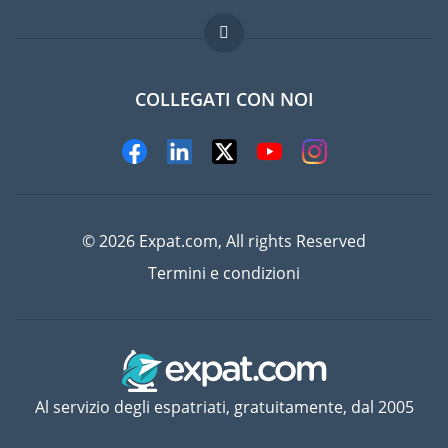
Domande frequenti
Lavori all'estero
COLLEGATI CON NOI
© 2026 Expat.com, All rights Reserved
Termini e condizioni
Al servizio degli espatriati, gratuitamente, dal 2005