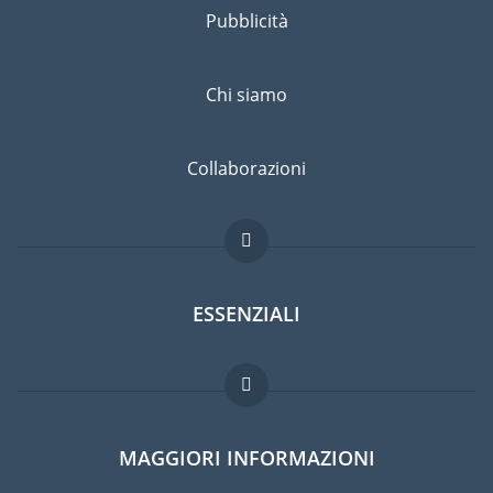
Pubblicità
Chi siamo
Collaborazioni
ESSENZIALI
Forum per expat
MAGGIORI INFORMAZIONI
Guida per expat