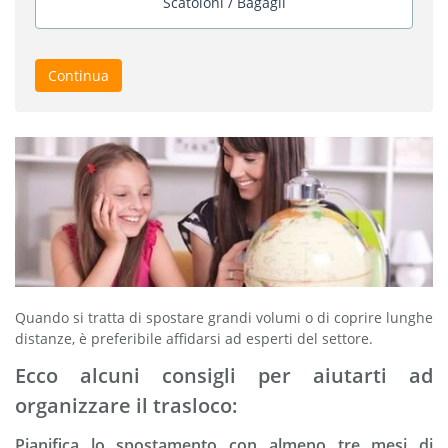
Scatoloni / Bagagli
Continua
Quando si tratta di spostare grandi volumi o di coprire lunghe
distanze, è preferibile affidarsi ad esperti del settore.
Ecco alcuni consigli per aiutarti ad
organizzare il trasloco:
Pianifica lo spostamento con almeno tre mesi di