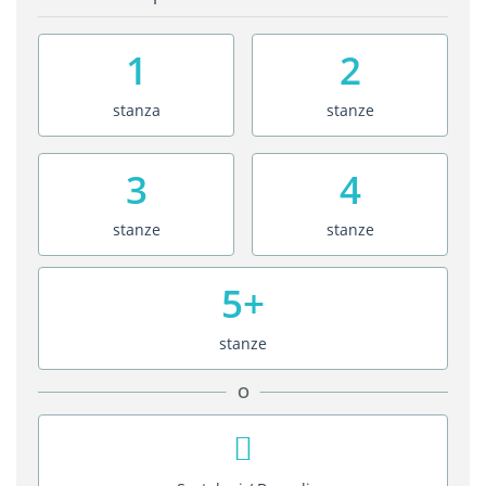
1
2
stanza
stanze
3
4
stanze
stanze
5+
stanze
O