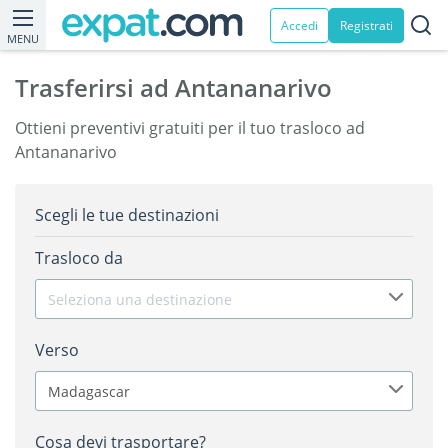
Accedi
Registrati
MENU
Trasferirsi ad Antananarivo
Ottieni preventivi gratuiti per il tuo trasloco ad
Antananarivo
Scegli le tue destinazioni
Trasloco da
Seleziona una destinazione
Verso
Madagascar
Cosa devi trasportare?