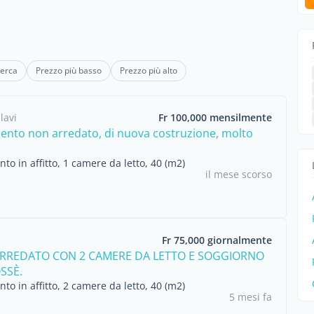
cerca
Prezzo più basso
Prezzo più alto
lavi
Fr 100,000 mensilmente
nto non arredato, di nuova costruzione, molto
o in affitto, 1 camere da letto, 40 (m2)
il mese scorso
Fr 75,000 giornalmente
RREDATO CON 2 CAMERE DA LETTO E SOGGIORNO
SSÈ.
o in affitto, 2 camere da letto, 40 (m2)
5 mesi fa