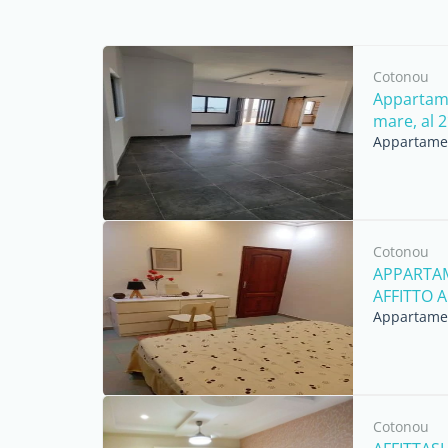
Cotonou
Appartame
mare, al 2°
Appartament
Cotonou
APPARTA
AFFITTO A
Appartament
Cotonou