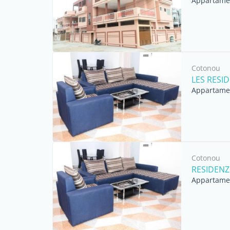
Appartament
Cotonou
LES RESI
Appartament
Cotonou
RESIDENZ
Appartament