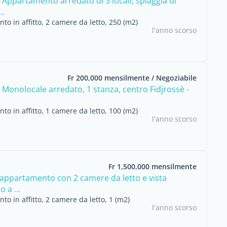
 Appartamento arredato di 3 locali, spiaggia di
..
o in affitto, 2 camere da letto, 250 (m2)
l'anno scorso
Fr 200,000 mensilmente / Negoziabile
 Monolocale arredato, 1 stanza, centro Fidjrossè -
o in affitto, 1 camere da letto, 100 (m2)
l'anno scorso
Fr 1,500,000 mensilmente
ppartamento con 2 camere da letto e vista
 a ...
o in affitto, 2 camere da letto, 1 (m2)
l'anno scorso