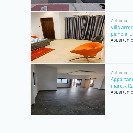
Cotonou
Villa arr
piano a ...
Appartament
Cotonou
Appartame
mare, al 2°
Appartament