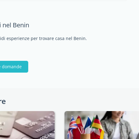
i nel Benin
vidi esperienze per trovare casa nel Benin.
ue domande
re