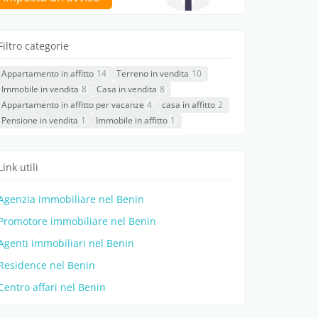
Filtro categorie
Appartamento in affitto
14
Terreno in vendita
10
Immobile in vendita
8
Casa in vendita
8
Appartamento in affitto per vacanze
4
casa in affitto
2
Pensione in vendita
1
Immobile in affitto
1
Link utili
Agenzia immobiliare nel Benin
Promotore immobiliare nel Benin
Agenti immobiliari nel Benin
Residence nel Benin
Centro affari nel Benin