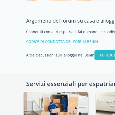
Argomenti del forum su casa e allogg
Connettiti con altri espatriati, fai domande e condi
CODICE DI CONDOTTA DEL FORUM BENIN
Altre discussioni sull' alloggio nel Benin
Fai le t
Servizi essenziali per espatria