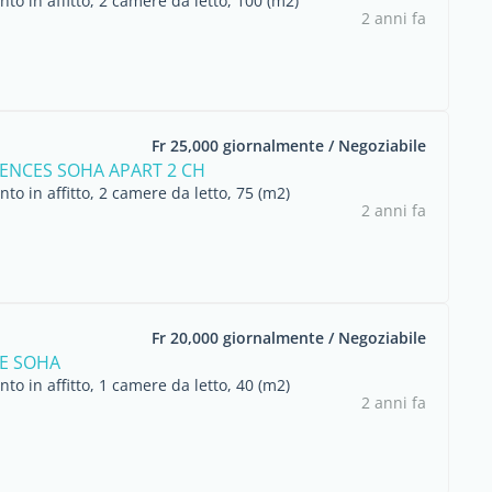
o in affitto, 2 camere da letto, 100 (m2)
2 anni fa
Fr 25,000 giornalmente / Negoziabile
DENCES SOHA APART 2 CH
o in affitto, 2 camere da letto, 75 (m2)
2 anni fa
Fr 20,000 giornalmente / Negoziabile
E SOHA
o in affitto, 1 camere da letto, 40 (m2)
2 anni fa