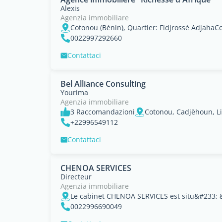
Alexis
Agenzia immobiliare
0022997292660
Contattaci
Bel Alliance Consulting
Yourima
Agenzia immobiliare
3 Raccomandazioni
Cotonou, Cadjèhoun, Li
+22996549112
Contattaci
CHENOA SERVICES
Directeur
Agenzia immobiliare
0022996690049