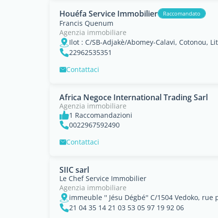
Houéfa Service Immobilier
Raccomandato
Francis Quenum
Agenzia immobiliare
Ilot : C/SB-Adjakè/Abomey-Calavi, Cotonou, Lit
22962535351
Contattaci
Africa Negoce International Trading Sarl
Agenzia immobiliare
1 Raccomandazioni
0022967592490
Contattaci
SIIC sarl
Le Chef Service Immobilier
Agenzia immobiliare
21 04 35 14 21 03 53 05 97 19 92 06