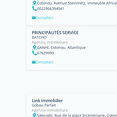
Cotonou, Avenue Steinmetz, immeuble Afric
0022966394041
Contattaci
PRINCIPAUTÉS SERVICE
BATCHO
Agenzia immobiliare
GANHI, Cotonou, Atlantique
67629990
Contattaci
Link Immobilier
Gobou Parfait
Agenzia immobiliare
Sikecodji, Rue de la place bicentenaire, Coto