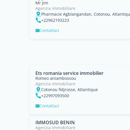
Mr Jim
Agenzia immobiliare
Pharmacie Agblangandan, Cotonou, Atlantiq
+22962193223
Contattaci
Ets romania service immobilier
Romeo aniambossou
Agenzia immobiliare
Cotonou fidjrosse, Atlantique
+22997093500
Contattaci
IMMOSUD BENIN
Agenzia immobiliare