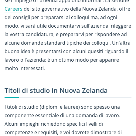
se l'impiego o l'azienda appaiono informali. La sezione
Careers
del sito governativo della Nuova Zelanda, offre
dei consigli per prepararsi ai colloqui ma, ad ogni
modo, vi sarà utile documentarvi sull'azienda, rileggere
la vostra candidatura, e prepararvi per rispondere ad
alcune domande standard tipiche dei colloqui. Un'altra
buona idea è presentarsi con alcuni quesiti riguardo il
lavoro o l'azienda: è un ottimo modo per apparire
molto interessati.
Titoli di studio in Nuova Zelanda
I titoli di studio (diplomi e lauree) sono spesso una
componente essenziale di una domanda di lavoro.
Alcuni impieghi richiedono specifici livelli di
competenze e requisiti, e voi dovrete dimostrare di