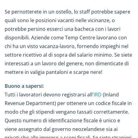
Se pernotterete in un ostello, lo staff potrebbe sapere
quali sono le posizioni vacanti nelle vicinanze, o
potrebbe persino esserci una bacheca con i lavori
disponibili. Aziende come Temp Centre lavorano con
chi ha un visto vacanza-lavoro, fornendo impieghi nel
settore ricettivo al di sopra del salario minimo. Se siete
interessati a un lavoro del genere, non dimenticate di
mettere in valigia pantaloni e scarpe nere!
Buono a sapersi:
Tutti i lavoratori devono registrarsi all'
IRD
(Inland
Revenue Department) per ottenere un codice fiscale in
modo che gli stipendi vengano tassati correttamente.
Questo numero di identificazione fiscale è unico e
viene assegnato dal governo neozelandese sia ai
privati che alle imprese a scopi fiscali. Se siete stranieri