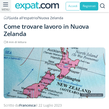
Accedi
Registrati
MENU
/
/
Guida all'espatrio
Nuova Zelanda
Come trovare lavoro in Nuova
Zelanda
8 min di lettura
© Shutterstock.com
Scritto da
Francesca
il 22 Luglio 2023